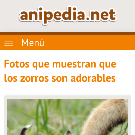
Menú
Fotos que muestran que
los zorros son adorables