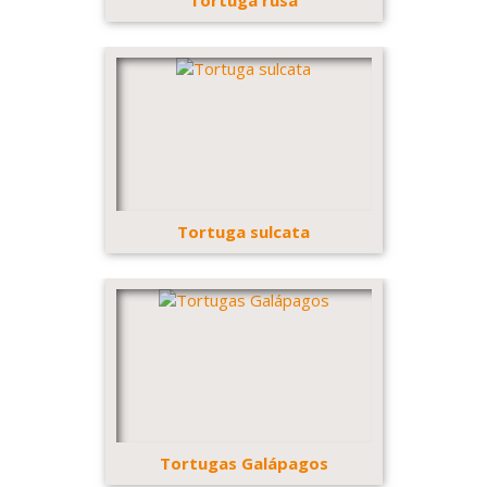
Tortuga rusa
Tortuga sulcata
Tortugas Galápagos