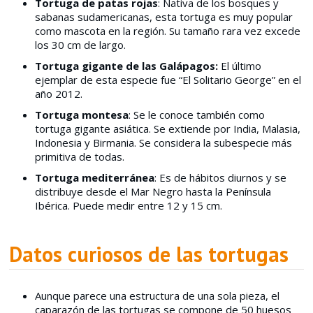
Tortuga de patas rojas
: Nativa de los bosques y
sabanas sudamericanas, esta tortuga es muy popular
como mascota en la región. Su tamaño rara vez excede
los 30 cm de largo.
Tortuga gigante de las Galápagos:
El último
ejemplar de esta especie fue “El Solitario George” en el
año 2012.
Tortuga montesa
: Se le conoce también como
tortuga gigante asiática. Se extiende por India, Malasia,
Indonesia y Birmania. Se considera la subespecie más
primitiva de todas.
Tortuga mediterránea
: Es de hábitos diurnos y se
distribuye desde el Mar Negro hasta la Península
Ibérica. Puede medir entre 12 y 15 cm.
Datos curiosos de las tortugas
Aunque parece una estructura de una sola pieza, el
caparazón de las tortugas se compone de 50 huesos