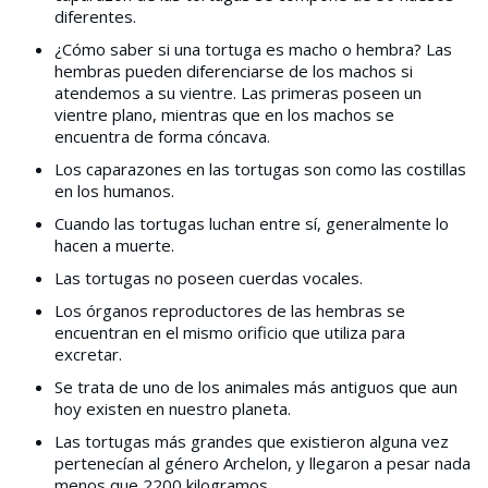
diferentes.
¿Cómo saber si una tortuga es macho o hembra? Las
hembras pueden diferenciarse de los machos si
atendemos a su vientre. Las primeras poseen un
vientre plano, mientras que en los machos se
encuentra de forma cóncava.
Los caparazones en las tortugas son como las costillas
en los humanos.
Cuando las tortugas luchan entre sí, generalmente lo
hacen a muerte.
Las tortugas no poseen cuerdas vocales.
Los órganos reproductores de las hembras se
encuentran en el mismo orificio que utiliza para
excretar.
Se trata de uno de los animales más antiguos que aun
hoy existen en nuestro planeta.
Las tortugas más grandes que existieron alguna vez
pertenecían al género Archelon, y llegaron a pesar nada
menos que 2200 kilogramos.