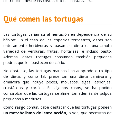
distribución desde las costas chilenas hasta Alaska.
Qué comen las tortugas
Las tortugas varían su alimentación en dependencia de su
hábitat. En el caso de las especies terrestres, estas son
enteramente herbívoras y basan su dieta en una amplia
variedad de verduras, frutas, hortalizas, e incluso pasto.
Además, estas tortugas consumen también pequeñas
piedras que le abastecen de calcio.
No obstante, las tortugas marinas han adoptado otro tipo
de dieta, y como tal, presentan una dieta carnívora y
omnívora que incluye peces, moluscos, algas, esponjas,
crustáceos y corales. En algunos casos, se ha podido
comprobar que las tortugas se alimentan además de pulpos
pequeños y medusas.
Como rasgo común, cabe destacar que las tortugas poseen
un metabolismo de lenta acción
, o sea, que necesitan de