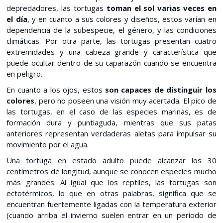
depredadores, las tortugas
toman el sol varias veces en
el día
, y en cuanto a sus colores y diseños, estos varían en
dependencia de la subespecie, el género, y las condiciones
climáticas. Por otra parte, las tortugas presentan cuatro
extremidades y una cabeza grande y característica que
puede ocultar dentro de su caparazón cuando se encuentra
en peligro.
En cuanto a los ojos, estos
son capaces de distinguir los
colores
, pero no poseen una visión muy acertada. El pico de
las tortugas, en el caso de las especies marinas, es de
formación dura y puntiaguda, mientras que sus patas
anteriores representan verdaderas aletas para impulsar su
movimiento por el agua.
Una tortuga en estado adulto puede alcanzar los 30
centímetros de longitud, aunque se conocen especies mucho
más grandes. Al igual que los reptiles, las tortugas son
ectotérmicos, lo que en otras palabras, significa que se
encuentran fuertemente ligadas con la temperatura exterior
(cuando arriba el invierno suelen entrar en un período de