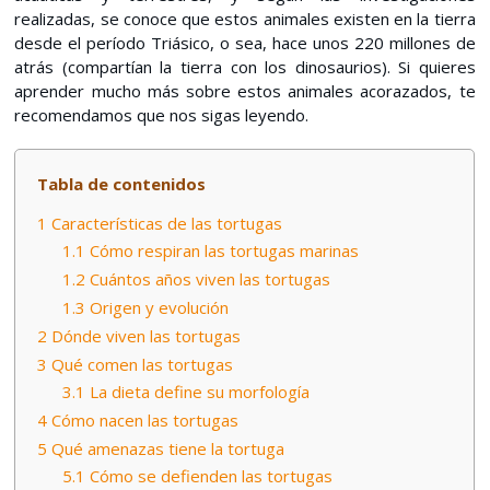
realizadas, se conoce que estos animales existen en la tierra
desde el período Triásico, o sea, hace unos 220 millones de
atrás (compartían la tierra con los dinosaurios). Si quieres
aprender mucho más sobre estos animales acorazados, te
recomendamos que nos sigas leyendo.
Tabla de contenidos
1
Características de las tortugas
1.1
Cómo respiran las tortugas marinas
1.2
Cuántos años viven las tortugas
1.3
Origen y evolución
2
Dónde viven las tortugas
3
Qué comen las tortugas
3.1
La dieta define su morfología
4
Cómo nacen las tortugas
5
Qué amenazas tiene la tortuga
5.1
Cómo se defienden las tortugas