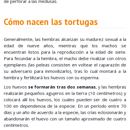
de perforar a las medusas.
Cómo nacen las tortugas
Generalmente, las hembras alcanzan su madurez sexual a la
edad de nueve años, mientras que los machos se
encuentran listos para la reproducción a la edad de siete.
Para fecundar a la hembra, el macho debe rivalizar con otros
ejemplares (las peleas consisten en voltear el caparazón de
su adversario para inmovilizarlo), tras lo cual montará a la
hembra y fertilizará los huevos con su esperma.
Los huevos
se formarán tras dos semanas
, y las hembras
realizarán pequeños agujeros en la tierra (10 centímetros) y
colocará allí los huevos, los cuales pueden ser de cuatro a
100 en dependencia de la especie. En un período entre 70
días y un año de acuerdo a la especie, las crías eclosionarán y
abandonarán el huevo con un tamaño aproximado de cuatro
centímetros.