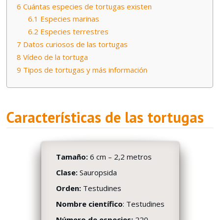
6
Cuántas especies de tortugas existen
6.1
Especies marinas
6.2
Especies terrestres
7
Datos curiosos de las tortugas
8
Vídeo de la tortuga
9
Tipos de tortugas y más información
Características de las tortugas
Tamaño:
6 cm – 2,2 metros
Clase:
Sauropsida
Orden:
Testudines
Nombre científico
: Testudines
Número de especies:
220