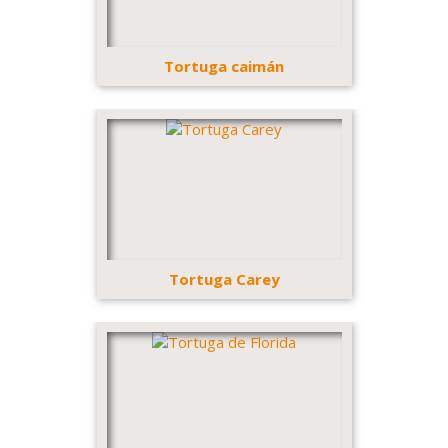
Tortuga caimán
Tortuga Carey