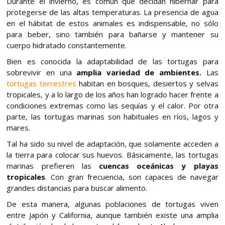
Durante el invierno, es común que decidan hibernar para
protegerse de las altas temperaturas. La presencia de agua
en el hábitat de estos animales es indispensable, no sólo
para beber, sino también para bañarse y mantener su
cuerpo hidratado constantemente.
Bien es conocida la adaptabilidad de las tortugas para
sobrevivir en una
amplia variedad de ambientes.
Las
tortugas terrestres
habitan en bosques, desiertos y selvas
tropicales, y a lo largo de los años han logrado hacer frente a
condiciones extremas como las sequías y el calor. Por otra
parte, las tortugas marinas son habituales en ríos, lagos y
mares.
Tal ha sido su nivel de adaptación, que solamente acceden a
la tierra para colocar sus huevos. Básicamente, las tortugas
marinas prefieren las
cuencas oceánicas y playas
tropicales
. Con gran frecuencia, son capaces de navegar
grandes distancias para buscar alimento.
De esta manera, algunas poblaciones de tortugas viven
entre Japón y California, aunque también existe una amplia