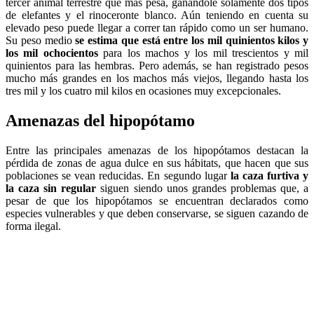
tercer animal terrestre que más pesa, ganándole solamente dos tipos
de elefantes y el rinoceronte blanco. Aún teniendo en cuenta su
elevado peso puede llegar a correr tan rápido como un ser humano.
Su peso medio
se estima que está entre los mil quinientos kilos y
los mil ochocientos
para los machos y los mil trescientos y mil
quinientos para las hembras. Pero además, se han registrado pesos
mucho más grandes en los machos más viejos, llegando hasta los
tres mil y los cuatro mil kilos en ocasiones muy excepcionales.
Amenazas del hipopótamo
Entre las principales amenazas de los hipopótamos destacan la
pérdida de zonas de agua dulce en sus hábitats, que hacen que sus
poblaciones se vean reducidas. En segundo lugar
la caza furtiva y
la caza sin regular
siguen siendo unos grandes problemas que, a
pesar de que los hipopótamos se encuentran declarados como
especies vulnerables y que deben conservarse, se siguen cazando de
forma ilegal.