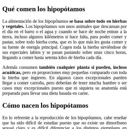
Qué comen los hipopótamos
La alimentación de los hipopótamos
se
basa sobre todo en hierbas
y vegetales.
Los hipopótamos son unos animales que descansan por
el día en el barro o el agua y cuando se hace de noche entran a la
tierra, incluso algunos kilómetros si hace falta, para poder comer y
pastar, sobre todo hierba corta, que es lo que más les gusta comer y
su fuente de energía principal. Cogen toda la hierba sirviéndose de
sus especiales labios y se pasan pastando sobre unas cinco horas,
llegando a comer hasta setenta kilos de hierba cada día.
Además consumen
también cualquier planta si pueden, incluso
acuáticas,
pero en proporciones muy pequeñas comparado con toda
la hierba que ingieren. En algunos casos excepcionales pueden
llegar a comer carroña, pero deberían de tener mucha hambre o ser
casos muy excepcionales puesto que ni siquiera su anatomía está
preparada para llevar una dieta basada en carne.
Cómo nacen los hipopótamos
En lo referente a la reproducción de los hipopótamos, cabe reseñar
que ha sido difícil de estudiar puesto que no existe un dimorfismo
sexual claro y es difícil diferenciar a los distintos ejemplares en