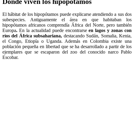
Dónde viven los hipopótamos
El hábitat de los hipopótamos puede explicarse atendiendo a sus dos
subespecies. Antiguamente el área en que habitaban los
hipopótamos africanos comprendía África del Norte, pero también
Europa
.
En la actualidad puede encontrarse
en lagos y zonas con
ríos del África subsahariana,
destacando Sudán, Somalia, Kenia,
el Congo, Etiopía o Uganda. Además en Colombia existe una
población pequeña en libertad que se ha desarrollado a partir de los
ejemplares que se escaparon del zoo del conocido narco Pablo
Escobar.