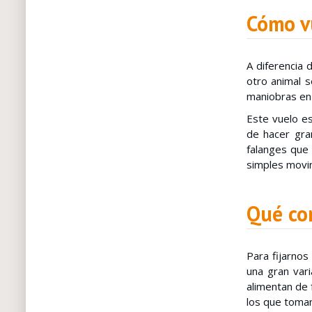
Cómo v
A diferencia 
otro animal s
maniobras en
Este vuelo es
de hacer gra
falanges que
simples movi
Qué co
Para fijarnos
una gran var
alimentan de 
los que toman