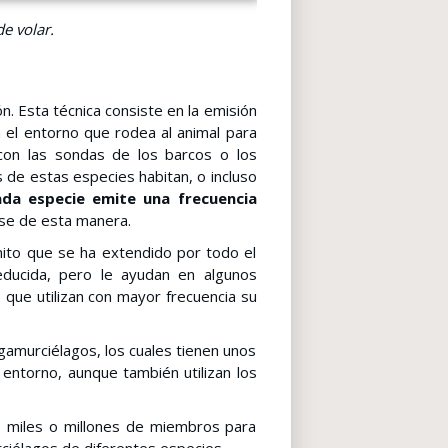
e volar.
. Esta técnica consiste en la emisión
 el entorno que rodea al animal para
 con las sondas de los barcos o los
de estas especies habitan, o incluso
da especie emite una frecuencia
ose de esta manera.
mito que se ha extendido por todo el
educida, pero le ayudan en algunos
 que utilizan con mayor frecuencia su
gamurciélagos, los cuales tienen unos
entorno, aunque también utilizan los
 miles o millones de miembros para