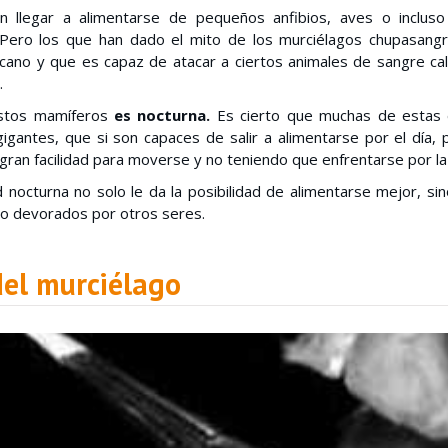
 llegar a alimentarse de pequeños anfibios, aves o inclus
 Pero los que han dado el mito de los murciélagos chupasang
cano y que es capaz de atacar a ciertos animales de sangre cal
.
estos mamíferos
es nocturna.
Es cierto que muchas de estas e
igantes, que si son capaces de salir a alimentarse por el día,
gran facilidad para moverse y no teniendo que enfrentarse por la
d nocturna no solo le da la posibilidad de alimentarse mejor, s
 o devorados por otros seres.
del murciélago