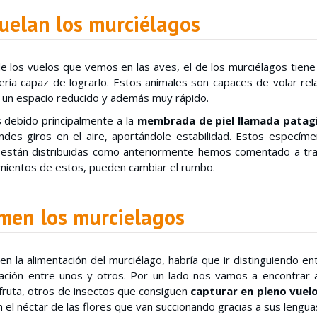
uelan los murciélagos
de los vuelos que vemos en las aves, el de los murciélagos tiene
ería capaz de lograrlo. Estos animales son capaces de volar rel
 un espacio reducido y además muy rápido.
 debido principalmente a la
membrada de piel llamada patag
ndes giros en el aire, aportándole estabilidad. Estos especím
 están distribuidas como anteriormente hemos comentado a tra
mientos de estos, pueden cambiar el rumbo.
men los murcielagos
 en la alimentación del murciélago, habría que ir distinguiendo e
iación entre unos y otros. Por un lado nos vamos a encontrar
fruta, otros de insectos que consiguen
capturar en pleno vuel
 el néctar de las flores que van succionando gracias a sus lengua