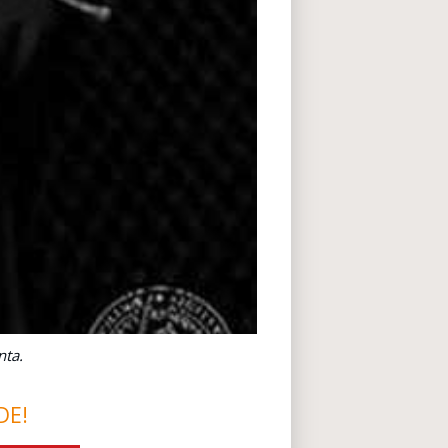
nta.
DE!