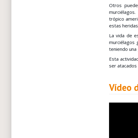
Otros pueden
murciélagos.
trópico ameri
estas heridas
La vida de 
murciélagos g
teniendo una 
Esta activida
ser atacados
Vídeo 