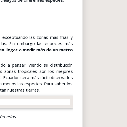
rciélagos de diferentes especies.
 exceptuando las zonas más frías y
uidas. Sin embargo las especies más
n llegar a medir más de un metro
ado a pensar, viendo su distribución
as zonas tropicales son los mejores
l Ecuador será más fácil observarlos
n menos las especies. Para saber los
tan nuestras tierras.
 húmedos.