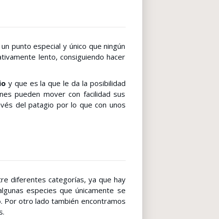
 un punto especial y único que ningún
ativamente lento, consiguiendo hacer
io
y que es la que le da la posibilidad
enes pueden mover con facilidad sus
vés del patagio por lo que con unos
ntre diferentes categorías, ya que hay
 algunas especies que únicamente se
o
. Por otro lado también encontramos
s.