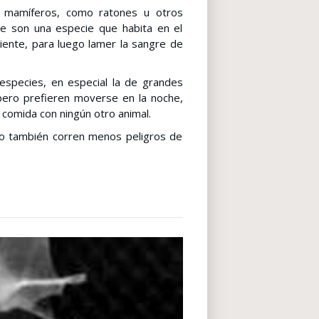
o mamíferos, como ratones u otros
re son una especie que habita en el
iente, para luego lamer la sangre de
species, en especial la de grandes
 pero prefieren moverse en la noche,
 comida con ningún otro animal.
ino también corren menos peligros de