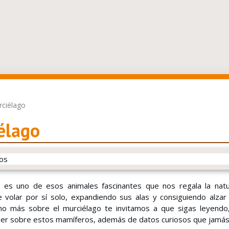
ciélago
élago
o es uno de esos animales fascinantes que nos regala la natu
de volar por sí solo, expandiendo sus alas y consiguiendo alza
o más sobre el murciélago te invitamos a que sigas leyendo,
ber sobre estos mamíferos, además de datos curiosos que jamás 