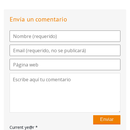
Envía un comentario
Current ye@r
*