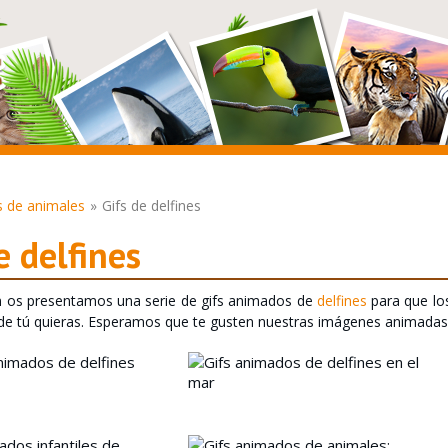
s de animales
Gifs de delfines
e delfines
n os presentamos una serie de gifs animados de
delfines
para que lo
nde tú quieras. Esperamos que te gusten nuestras imágenes animadas 