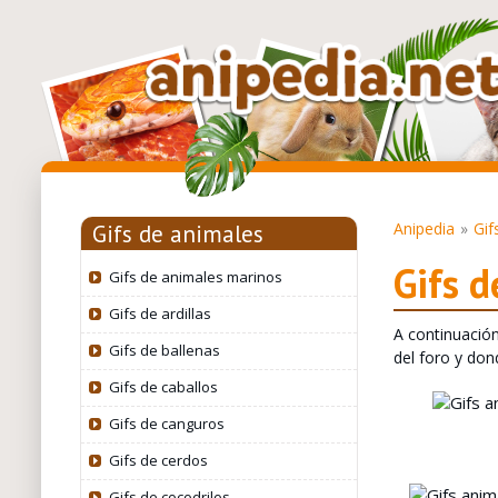
Anipedia
Gif
Gifs de animales
Gifs d
Gifs de animales marinos
Gifs de ardillas
A continuació
Gifs de ballenas
del foro y do
Gifs de caballos
Gifs de canguros
Gifs de cerdos
Gifs de cocodrilos