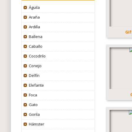
Águila
Araña
Ardilla
Gif
Ballena
Caballo
Cocodrilo
Conejo
Delfín
Elefante
Foca
Gato
Gorila
Hámster