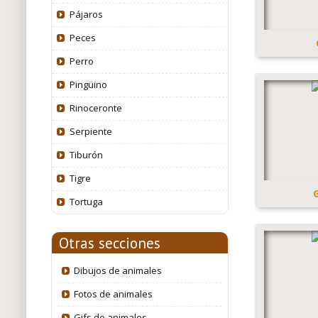
Pájaros
Peces
Perro
Pingüino
Rinoceronte
Serpiente
Tiburón
Tigre
Tortuga
Otras secciones
Dibujos de animales
Fotos de animales
Gifs de animales