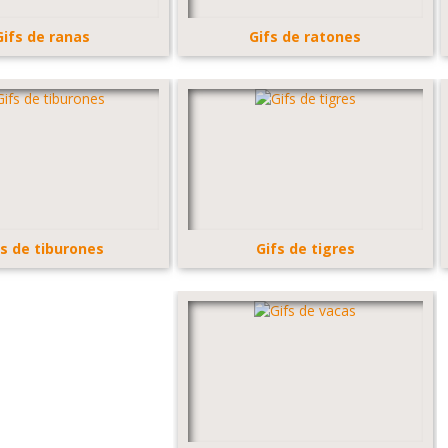
Gifs de ranas
Gifs de ratones
fs de tiburones
Gifs de tigres