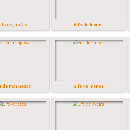
ifs de jirafas
Gifs de leones
s de mariposas
Gifs de monos