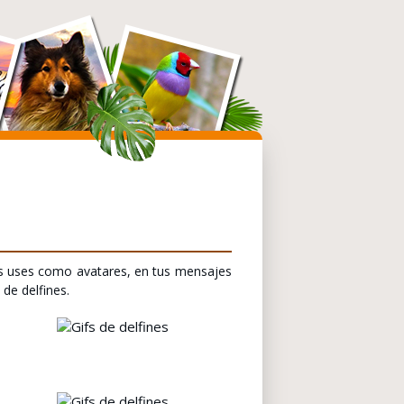
s uses como avatares, en tus mensajes
de delfines.