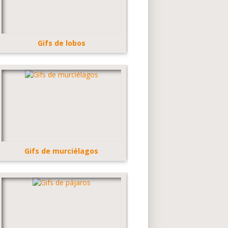
Gifs de lobos
Gifs de murciélagos