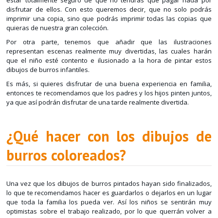
estar totalmente seguro de que no tendrás que pagar nada por
disfrutar de ellos. Con esto queremos decir, que no solo podrás
imprimir una copia, sino que podrás imprimir todas las copias que
quieras de nuestra gran colección.
Por otra parte, tenemos que añadir que las ilustraciones
representan escenas realmente muy divertidas, las cuales harán
que el niño esté contento e ilusionado a la hora de pintar estos
dibujos de burros infantiles.
Es más, si quieres disfrutar de una buena experiencia en familia,
entonces te recomendamos que los padres y los hijos pinten juntos,
ya que así podrán disfrutar de una tarde realmente divertida.
¿Qué hacer con los dibujos de
burros coloreados?
Una vez que los dibujos de burros pintados hayan sido finalizados,
lo que te recomendamos hacer es guardarlos o dejarlos en un lugar
que toda la familia los pueda ver. Así los niños se sentirán muy
optimistas sobre el trabajo realizado, por lo que querrán volver a