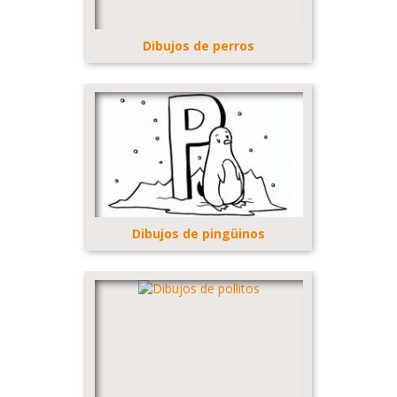
Dibujos de perros
Dibujos de pingüinos