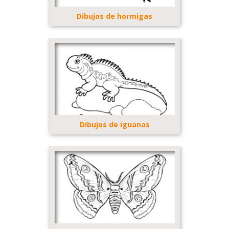
Dibujos de hormigas
Dibujos de iguanas