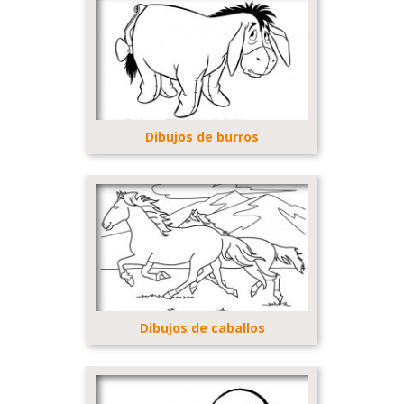
Dibujos de burros
Dibujos de caballos