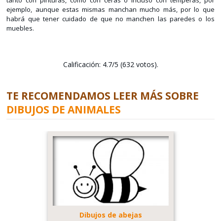
tanto con pinturas, como con ceras o incluso con témperas, por
ejemplo, aunque estas mismas manchan mucho más, por lo que
habrá que tener cuidado de que no manchen las paredes o los
muebles.
Calificación: 4.7/5 (632 votos).
TE RECOMENDAMOS LEER MÁS SOBRE
DIBUJOS DE ANIMALES
Dibujos de abejas