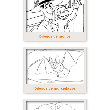
Dibujos de monos
Dibujos de murciélagos