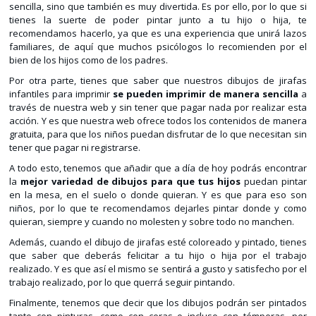
sencilla, sino que también es muy divertida. Es por ello, por lo que si
tienes la suerte de poder pintar junto a tu hijo o hija, te
recomendamos hacerlo, ya que es una experiencia que unirá lazos
familiares, de aquí que muchos psicólogos lo recomienden por el
bien de los hijos como de los padres.
Por otra parte, tienes que saber que nuestros dibujos de jirafas
infantiles para imprimir
se pueden imprimir de manera sencilla
a
través de nuestra web y sin tener que pagar nada por realizar esta
acción. Y es que nuestra web ofrece todos los contenidos de manera
gratuita, para que los niños puedan disfrutar de lo que necesitan sin
tener que pagar ni registrarse.
A todo esto, tenemos que añadir que a día de hoy podrás encontrar
la
mejor variedad de dibujos para que tus hijos
puedan pintar
en la mesa, en el suelo o donde quieran. Y es que para eso son
niños, por lo que te recomendamos dejarles pintar donde y como
quieran, siempre y cuando no molesten y sobre todo no manchen.
Además, cuando el dibujo de jirafas esté coloreado y pintado, tienes
que saber que deberás felicitar a tu hijo o hija por el trabajo
realizado. Y es que así el mismo se sentirá a gusto y satisfecho por el
trabajo realizado, por lo que querrá seguir pintando.
Finalmente, tenemos que decir que los dibujos podrán ser pintados