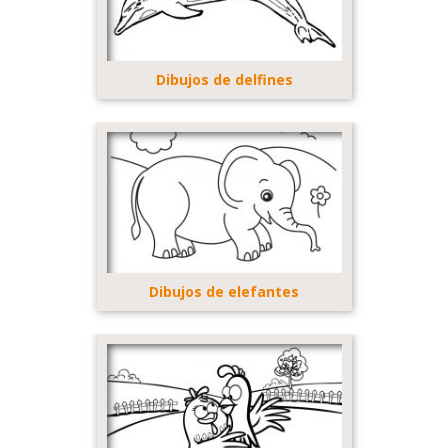
Dibujos de delfines
Dibujos de elefantes