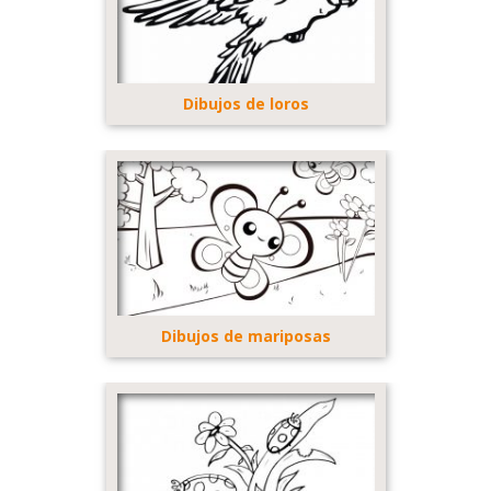
Dibujos de loros
Dibujos de mariposas