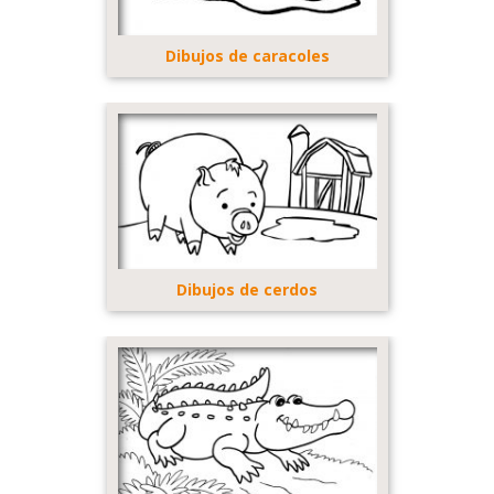
Dibujos de caracoles
Dibujos de cerdos