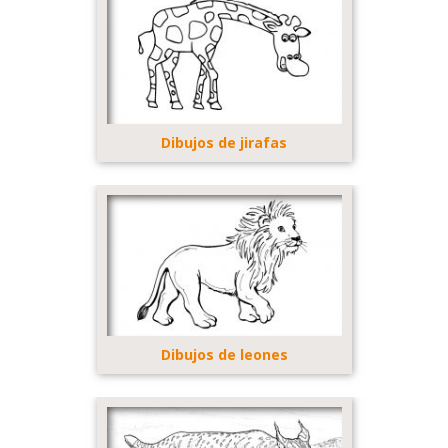
Dibujos de jirafas
Dibujos de leones