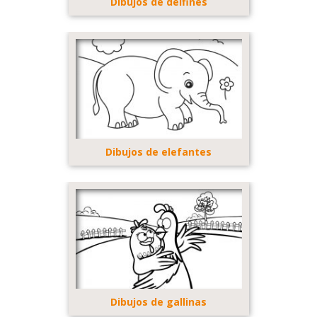
Dibujos de delfines
Dibujos de elefantes
Dibujos de gallinas