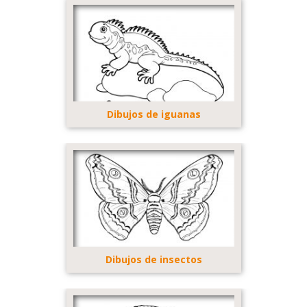
Dibujos de iguanas
Dibujos de insectos