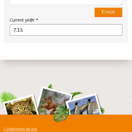
Current ye@r
*
Condiciones de uso