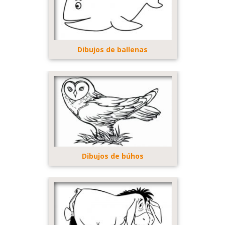
Dibujos de ballenas
Dibujos de búhos