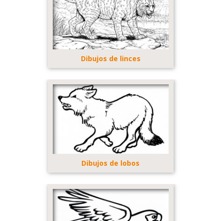
Dibujos de linces
Dibujos de lobos