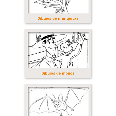
Dibujos de mariquitas
Dibujos de monos