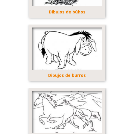
Dibujos de búhos
Dibujos de burros