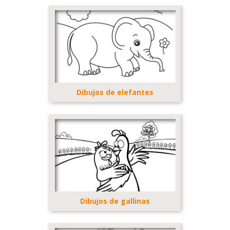
Dibujos de elefantes
Dibujos de gallinas