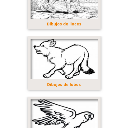
Dibujos de linces
Dibujos de lobos