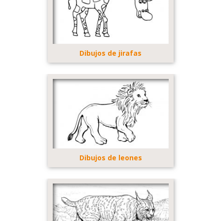
Dibujos de jirafas
Dibujos de leones