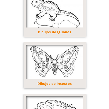
Dibujos de iguanas
Dibujos de insectos