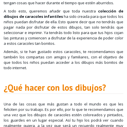
tengan cosas que hacer durante el tiempo que estén aburridos.
A todo esto, queremos añadir que toda nuestra
colección de
dibujos de caracoles infantiles
ha sido creada para que todos los
niños puedan disfrutar de ella. Esto quiere decir que no tendrás que
pagar nada por disfrutar de estos dibujos, tan solo tendrás que
seleccionar e imprimir. Ya tendrás todo listo para que tus hijos cojan
las pinturas y comiencen a disfrutar de la experiencia de poder color
a estos caracoles tan bonitos.
Además, si te han gustado estos caracoles, te recomendamos que
también los compartas con amigos y familiares, con el objetivo de
que todos los niños puedan acceder a los dibujos más bonitos de
todo internet.
¿Qué hacer con los dibujos?
Una de las cosas que más gustan a todo el mundo es que les
feliciten por su trabajo. Es por ello, por lo que te recomendamos que
una vez que los dibujos de caracoles estén coloreados y pintados,
los guardes en un lugar especial. Así tu hijo los podrá ver cuando
realmente quiera, a la vez que será un recuerdo realmente muy