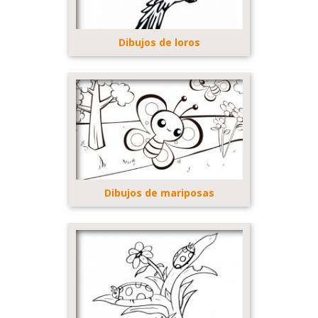
Dibujos de loros
Dibujos de mariposas