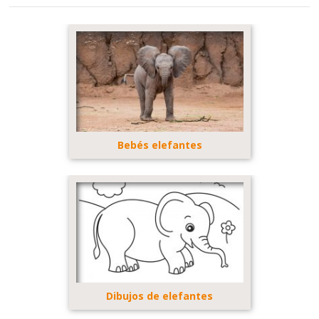
Bebés elefantes
Dibujos de elefantes