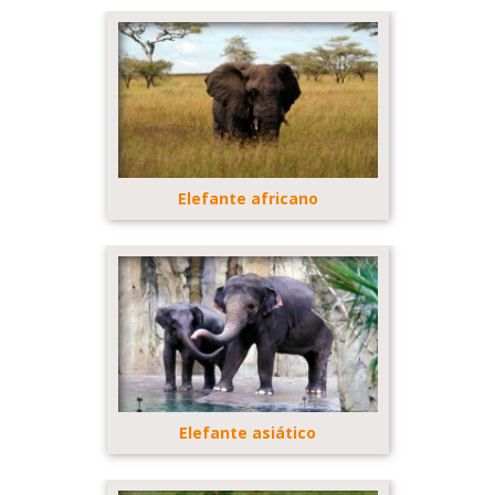
Elefante africano
Elefante asiático