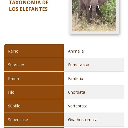
TAXONOMÍA DE
LOS ELEFANTES
Reino
Animalia
Subreino
Eumetazoa
Rama
Bilateria
Filo
Chordata
Subfilo
Vertebrata
Superclase
Gnathostomata