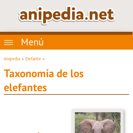
Menú
Anipedia
Elefante
Taxonomía de los
elefantes