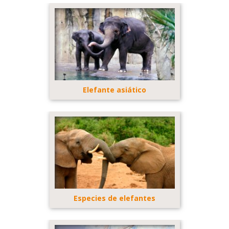
Elefante asiático
Especies de elefantes