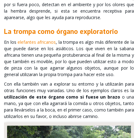
por si fuera poco, detectan en el ambiente y por los olores que
la hembra desprende, si esta se encuentra receptiva para
aparearse, algo que les ayuda para reproducirse.
La trompa como órgano exploratorio
En los
elefantes africanos
, la trompa es algo más diferente de la
que puede darse en los asiáticos. Los que viven en la sabana
africana tienen una pequeña protuberancia al final de la misma y
que también es movible, por lo que pueden utilizar esto a modo
de pinza con la que agarrar algunos objetos, aunque por lo
general utilizaran la propia trompa para hacer este uso.
Con ella también van a explorar su entorno y la utilizarán para
otras funciones muy variadas. Uno de los ejemplos claros es la
utilización de este órgano como si fuese un brazo
o una
mano, ya que con ella agarrará la comida u otros objetos, tanto
para llevárselos a la boca, en el primer caso, como también para
utilizarlos en su favor, o incluso abrirse camino.