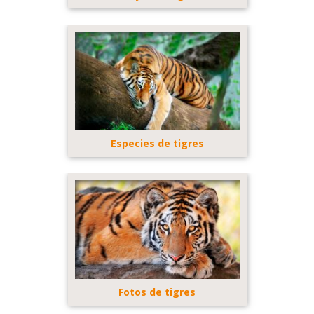
Especies de tigres
Fotos de tigres