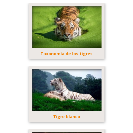
Taxonomía de los tigres
Tigre blanco