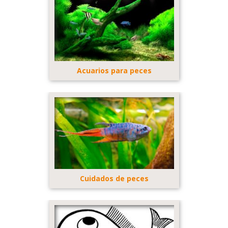
Acuarios para peces
Cuidados de peces