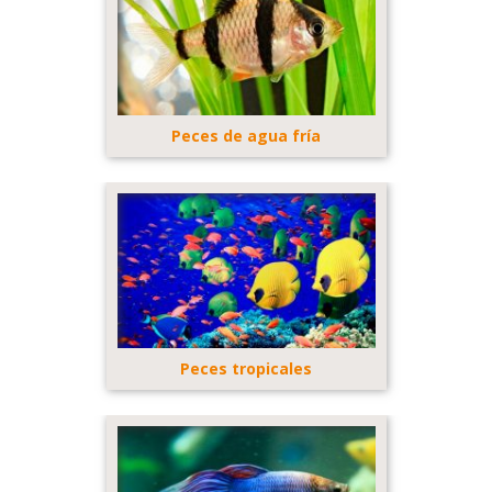
Peces de agua fría
Peces tropicales