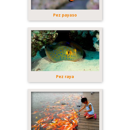
Pez payaso
Pez raya