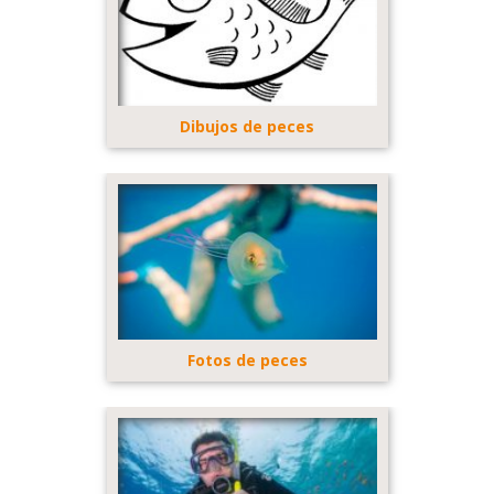
Dibujos de peces
Fotos de peces