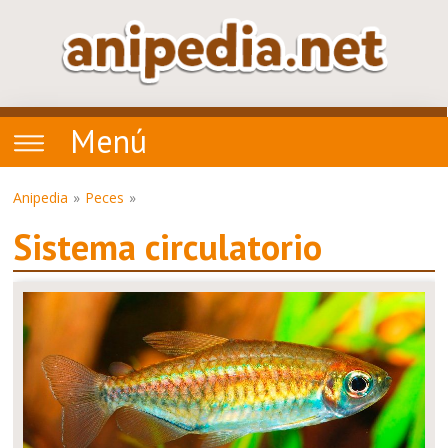
Menú
Anipedia
Peces
Sistema circulatorio