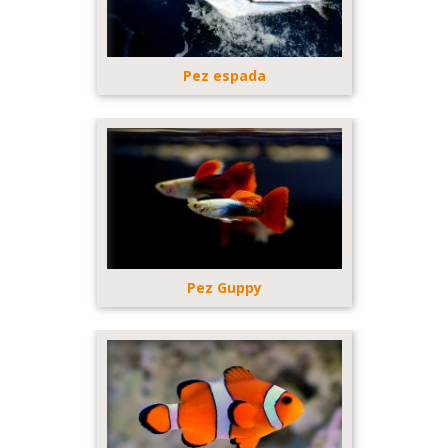
Pez espada
Pez Guppy