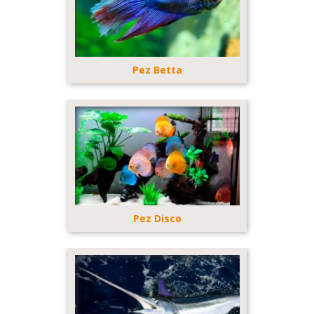
Pez Betta
Pez Disco