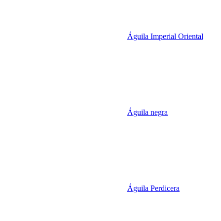
Águila Imperial Oriental
Águila negra
Águila Perdicera