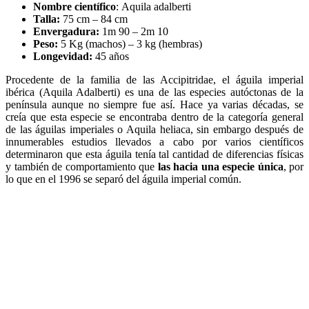
Nombre científico
: Aquila adalberti
Talla:
75 cm – 84 cm
Envergadura:
1m 90 – 2m 10
Peso:
5 Kg (machos) – 3 kg (hembras)
Longevidad:
45 años
Procedente de la familia de las Accipitridae, el águila imperial
ibérica (Aquila Adalberti) es una de las especies autóctonas de la
península aunque no siempre fue así. Hace ya varias décadas, se
creía que esta especie se encontraba dentro de la categoría general
de las águilas imperiales o Aquila heliaca, sin embargo después de
innumerables estudios llevados a cabo por varios científicos
determinaron que esta águila tenía tal cantidad de diferencias físicas
y también de comportamiento que
las hacia una especie única
, por
lo que en el 1996 se separó del águila imperial común.