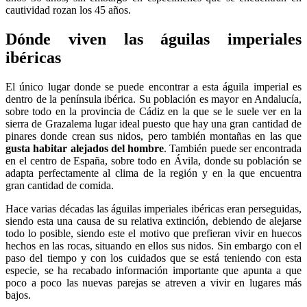
cautividad rozan los 45 años.
Dónde viven las águilas imperiales
ibéricas
El único lugar donde se puede encontrar a esta águila imperial es
dentro de la península ibérica. Su población es mayor en Andalucía,
sobre todo en la provincia de Cádiz en la que se le suele ver en la
sierra de Grazalema lugar ideal puesto que hay una gran cantidad de
pinares donde crean sus nidos, pero también montañas en las que
gusta habitar alejados del hombre
. También puede ser encontrada
en el centro de España, sobre todo en Ávila, donde su población se
adapta perfectamente al clima de la región y en la que encuentra
gran cantidad de comida.
Hace varias décadas las águilas imperiales ibéricas eran perseguidas,
siendo esta una causa de su relativa extinción, debiendo de alejarse
todo lo posible, siendo este el motivo que prefieran vivir en huecos
hechos en las rocas, situando en ellos sus nidos. Sin embargo con el
paso del tiempo y con los cuidados que se está teniendo con esta
especie, se ha recabado información importante que apunta a que
poco a poco las nuevas parejas se atreven a vivir en lugares más
bajos.