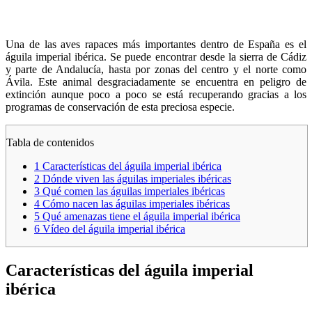
Una de las aves rapaces más importantes dentro de España es el
águila imperial ibérica. Se puede encontrar desde la sierra de Cádiz
y parte de Andalucía, hasta por zonas del centro y el norte como
Ávila. Este animal desgraciadamente se encuentra en peligro de
extinción aunque poco a poco se está recuperando gracias a los
programas de conservación de esta preciosa especie.
Tabla de contenidos
1
Características del águila imperial ibérica
2
Dónde viven las águilas imperiales ibéricas
3
Qué comen las águilas imperiales ibéricas
4
Cómo nacen las águilas imperiales ibéricas
5
Qué amenazas tiene el águila imperial ibérica
6
Vídeo del águila imperial ibérica
Características del águila imperial
ibérica