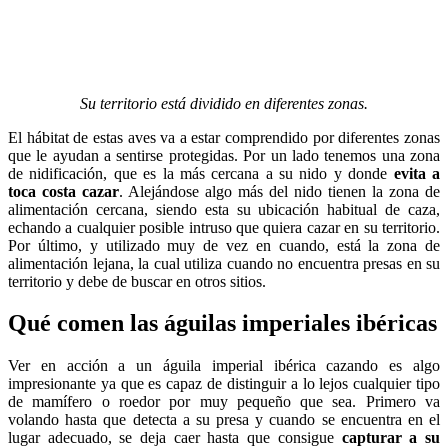
Su territorio está dividido en diferentes zonas.
El hábitat de estas aves va a estar comprendido por diferentes zonas
que le ayudan a sentirse protegidas. Por un lado tenemos una zona
de nidificación, que es la más cercana a su nido y donde
evita a
toca costa cazar
. Alejándose algo más del nido tienen la zona de
alimentación cercana, siendo esta su ubicación habitual de caza,
echando a cualquier posible intruso que quiera cazar en su territorio.
Por último, y utilizado muy de vez en cuando, está la zona de
alimentación lejana, la cual utiliza cuando no encuentra presas en su
territorio y debe de buscar en otros sitios.
Qué comen las águilas imperiales ibéricas
Ver en acción a un águila imperial ibérica cazando es algo
impresionante ya que es capaz de distinguir a lo lejos cualquier tipo
de mamífero o roedor por muy pequeño que sea. Primero va
volando hasta que detecta a su presa y cuando se encuentra en el
lugar adecuado, se deja caer hasta que consigue
capturar a su