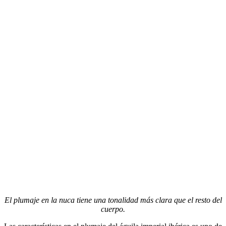
El plumaje en la nuca tiene una tonalidad más clara que el resto del
cuerpo.