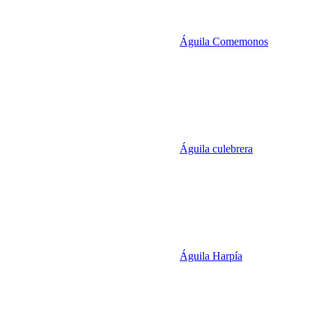
Águila Comemonos
Águila culebrera
Águila Harpía