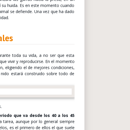
así su huida. Es en este momento cuando
 animal se defiende. Una vez que ha dado
idad.
ales
urante toda su vida, a no ser que esta
ue vivir y reproducirse. En el momento
n, eligiendo el de mejores condiciones,
 nido estará construido sobre todo de
.
eriodo que va desde los 40 a los 45
a tarea, aunque por lo general siempre
los, es el primero de ellos el que suele