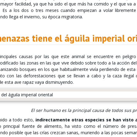
 mayor facilidad, ya que ha sido el que más ha comido y el que va a
. Es a los dos o tres meses cuando empiezan a volar libremente 
ndo llega el invierno, su época migratoria.
nazas tiene el águila imperial or
incipales causas por las que este animal se encuentre en peligr
dificado las zonas en las que vive debido sobre todo a la acción de
banizando bosques en los que habitualmente vivía perdiendo de esta 
to con las deforestaciones que se llevan a cabo y la caza ilega
e esta ave rapaz vaya disminuyendo.
El ser humano es la principal causa de todos sus p
ido a todo esto,
indirectamente otras especies se han visto 
o principal fuente de alimento, ha visto como el número de pre
ndo posible que las crías crezcan sanas, muriendo a las pocas sema