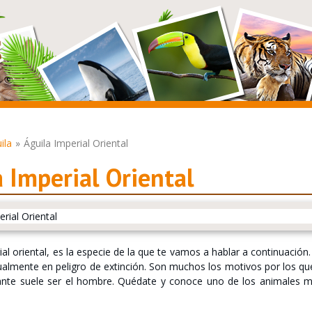
ila
Águila Imperial Oriental
 Imperial Oriental
rial oriental, es la especie de la que te vamos a hablar a continuació
almente en peligro de extinción. Son muchos los motivos por los qu
sante suele ser el hombre. Quédate y conoce uno de los animales m