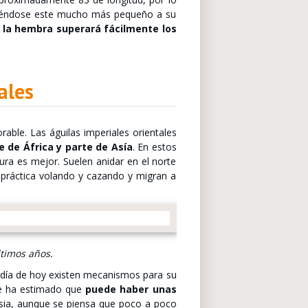
 viéndose este mucho más pequeño a su
e
la hembra superará fácilmente los
ales
rable. Las águilas imperiales orientales
e de África y parte de Asía
. En estos
tura es mejor. Suelen anidar en el norte
n práctica volando y cazando y migran a
timos años.
a día de hoy existen mecanismos para su
Se ha estimado que
puede haber unas
ia, aunque se piensa que poco a poco