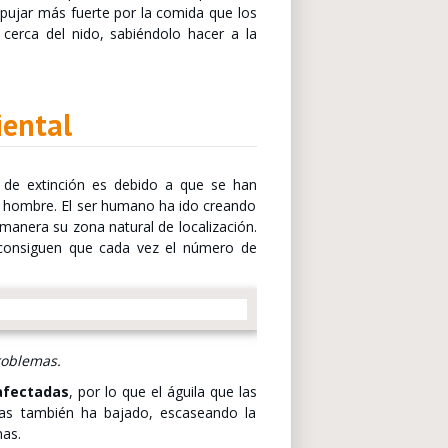
 pujar más fuerte por la comida que los
cerca del nido, sabiéndolo hacer a la
iental
o de extinción es debido a que se han
l hombre. El ser humano ha ido creando
manera su zona natural de localización.
l consiguen que cada vez el número de
roblemas.
afectadas
, por lo que el águila que las
sas también ha bajado, escaseando la
nas.