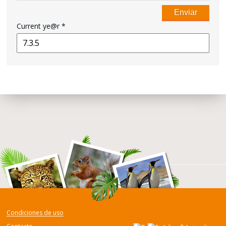
Current ye@r
*
Condiciones de uso