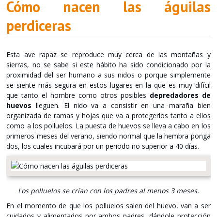
Cómo nacen las águilas
perdiceras
Esta ave rapaz se reproduce muy cerca de las montañas y
sierras, no se sabe si este hábito ha sido condicionado por la
proximidad del ser humano a sus nidos o porque simplemente
se siente más segura en estos lugares en la que es muy difícil
que tanto el hombre como otros posibles
depredadores de
huevos
lleguen. El nido va a consistir en una maraña bien
organizada de ramas y hojas que va a protegerlos tanto a ellos
como a los polluelos. La puesta de huevos se lleva a cabo en los
primeros meses del verano, siendo normal que la hembra ponga
dos, los cuales incubará por un periodo no superior a 40 días.
Los polluelos se crían con los padres al menos 3 meses.
En el momento de que los polluelos salen del huevo, van a ser
cuidados y alimentados por ambos padres, dándole protección