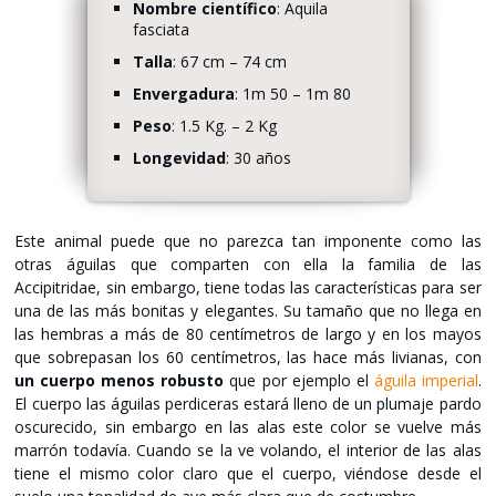
Nombre científico
: Aquila
fasciata
Talla
: 67 cm – 74 cm
Envergadura
: 1m 50 – 1m 80
Peso
: 1.5 Kg. – 2 Kg
Longevidad
: 30 años
Este animal puede que no parezca tan imponente como las
otras águilas que comparten con ella la familia de las
Accipitridae, sin embargo, tiene todas las características para ser
una de las más bonitas y elegantes. Su tamaño que no llega en
las hembras a más de 80 centímetros de largo y en los mayos
que sobrepasan los 60 centímetros, las hace más livianas, con
un cuerpo menos robusto
que por ejemplo el
águila imperial
.
El cuerpo las águilas perdiceras estará lleno de un plumaje pardo
oscurecido, sin embargo en las alas este color se vuelve más
marrón todavía. Cuando se la ve volando, el interior de las alas
tiene el mismo color claro que el cuerpo, viéndose desde el