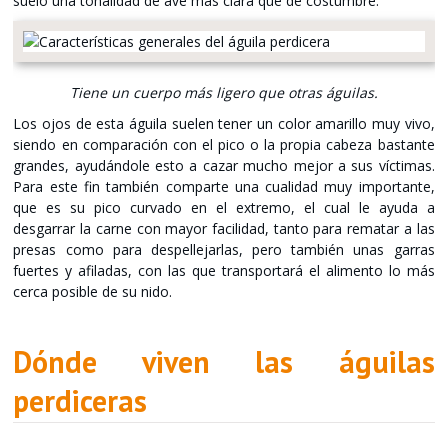
suelo una tonalidad de ave más clara que de costumbre.
Tiene un cuerpo más ligero que otras águilas.
Los ojos de esta águila suelen tener un color amarillo muy vivo,
siendo en comparación con el pico o la propia cabeza bastante
grandes, ayudándole esto a cazar mucho mejor a sus víctimas.
Para este fin también comparte una cualidad muy importante,
que es su pico curvado en el extremo, el cual le ayuda a
desgarrar la carne con mayor facilidad, tanto para rematar a las
presas como para despellejarlas, pero también unas garras
fuertes y afiladas, con las que transportará el alimento lo más
cerca posible de su nido.
Dónde viven las águilas
perdiceras