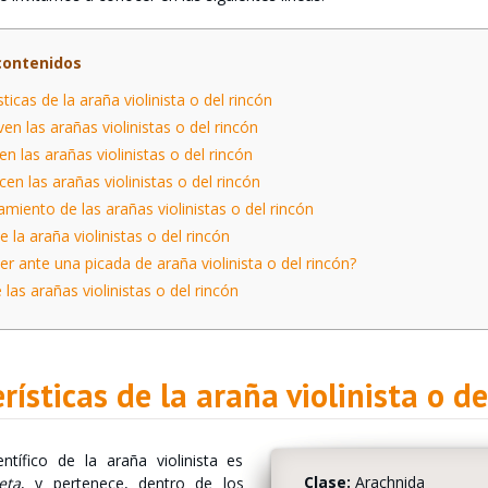
contenidos
ticas de la araña violinista o del rincón
n las arañas violinistas o del rincón
 las arañas violinistas o del rincón
n las arañas violinistas o del rincón
iento de las arañas violinistas o del rincón
la araña violinistas o del rincón
r ante una picada de araña violinista o del rincón?
las arañas violinistas o del rincón
rísticas de la araña violinista o de
ntífico de la araña violinista es
Clase:
Arachnida
eta
, y pertenece, dentro de los