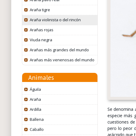
Araña tigre
Araña violinista o del rincón
Arañas rojas
Viuda negra
Arañas más grandes del mundo
Arañas más venenosas del mundo
Animales
Águila
Araña
Se denomina ar
Ardilla
especie más g
Ballena
cuestiones de
pero lo peor d
Caballo
arácnido que t