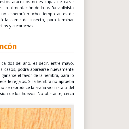
 estos arácnidos no es capaz de cazar
. La alimentación de la araña violinista
a no esperará mucho tiempo antes de
á la carne del insecto, para terminar
illos y cucarachas.
incón
cálidos del año, es decir, entre mayo,
unos casos, podrá aparearse nuevamente
 ganarse el favor de la hembra, para lo
frecerle regalos. Si la hembra no aprueba
o se reproduce la araña violinista o del
sión de los huevos. No obstante, cerca