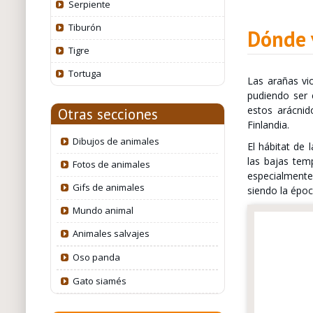
Serpiente
Tiburón
Dónde v
Tigre
Tortuga
Las arañas vi
pudiendo ser 
estos arácnid
Otras secciones
Finlandia.
Dibujos de animales
El hábitat de 
las bajas tem
Fotos de animales
especialmente
Gifs de animales
siendo la époc
Mundo animal
Animales salvajes
Oso panda
Gato siamés