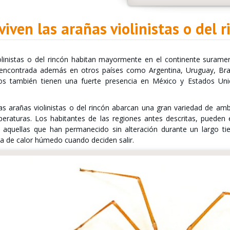
iven las arañas violinistas o del r
olinistas o del rincón habitan mayormente en el continente surame
encontrada además en otros países como Argentina, Uruguay, Bra
os también tienen una fuerte presencia en México y Estados Unid
las arañas violinistas o del rincón abarcan una gran variedad de a
peraturas. Los habitantes de las regiones antes descritas, pueden
 aquellas que han permanecido sin alteración durante un largo tie
a de calor húmedo cuando deciden salir.