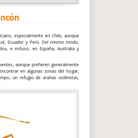
incón
ricano, especialmente en Chile, aunque
sil, Ecuador y Perú. Del mismo modo,
os, e incluso, en España, Australia y
mbientes, aunque prefieren generalmente
 encontrar en algunas zonas del hogar,
mpo, un refugio de arañas violinistas,