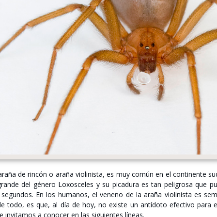
aña de rincón o araña violinista, es muy común en el continente sud
rande del género Loxosceles y su picadura es tan peligrosa que pu
 segundos. En los humanos, el veneno de la araña violinista es sem
e todo, es que, al día de hoy, no existe un antídoto efectivo para e
e invitamos a conocer en las siguientes líneas.