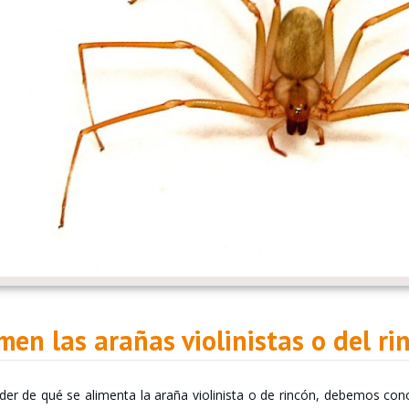
en las arañas violinistas o del ri
er de qué se alimenta la araña violinista o de rincón, debemos con