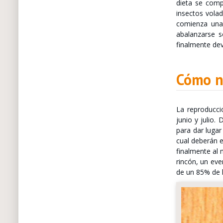
dieta se comp
insectos volad
comienza una
abalanzarse s
finalmente dev
Cómo na
La reproducci
junio y julio
para dar lugar
cual deberán e
finalmente al 
rincón, un ev
de un 85% de l