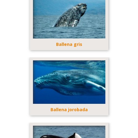
Ballena gris
Ballena jorobada