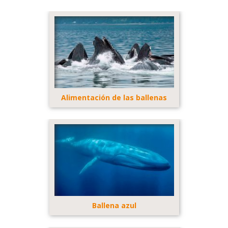
Alimentación de las ballenas
Ballena azul