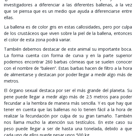
investigadores a diferenciar a las diferentes ballenas, a la vez
que se piensa que es un medio que ayuda a diferenciarse entre
ellas.
La ballena es de color gris en estas callosidades, pero por culpa
de los crustáceos que viven sobre la piel de la ballena, entonces
el color de esta zona podrá variar.
También debemos destacar de este animal su importante boca.
La forma cuenta con forma de curva y en la parte superior
podemos encontrar 260 barbas córneas que se suelen conocer
con el nombre de “baleen”. Estas barbas hacen de filtro a la hora
de alimentarse y destacan por poder llegar a medir algo más de
metros.
El órgano sexual destaca por ser el más grande del planeta. Su
pene puede llegar a medir algo más de 2.5 metros para poder
fecundar a la hembra de manera más sencilla. Y es que hay que
tener en cuenta que las ballenas no lo tienen fácil a la hora de
realizar la fecundación por culpa de su gran tamaño. También
nos llama mucho la atención sus testículos. En este caso su
peso puede llegar a ser de hasta una tonelada, debido a que
cada uno de ellos puede pesar unos 500 kg.