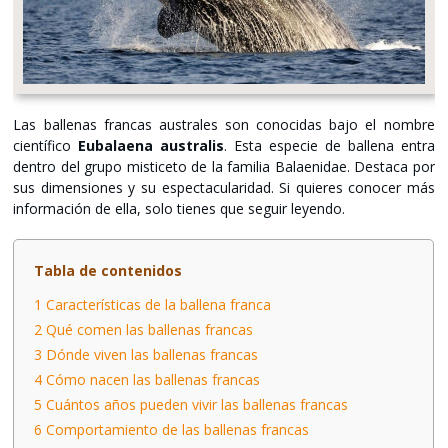
Las ballenas francas australes son conocidas bajo el nombre
científico
Eubalaena australis
. Esta especie de ballena entra
dentro del grupo misticeto de la familia Balaenidae. Destaca por
sus dimensiones y su espectacularidad. Si quieres conocer más
información de ella, solo tienes que seguir leyendo.
Tabla de contenidos
1
Características de la ballena franca
2
Qué comen las ballenas francas
3
Dónde viven las ballenas francas
4
Cómo nacen las ballenas francas
5
Cuántos años pueden vivir las ballenas francas
6
Comportamiento de las ballenas francas