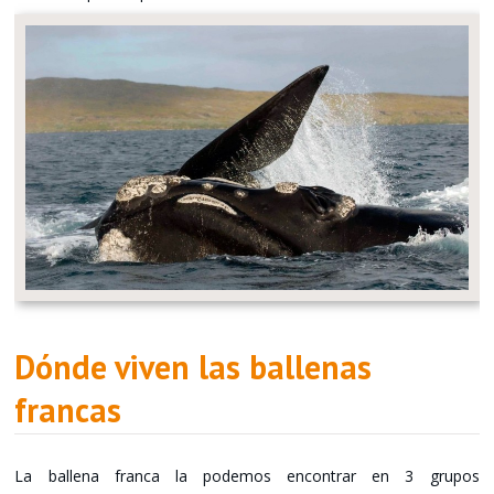
Dónde viven las ballenas
francas
La ballena franca la podemos encontrar en 3 grupos