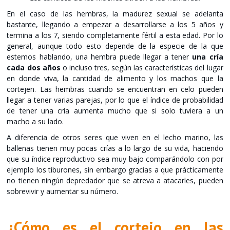
En el caso de las hembras, la madurez sexual se adelanta
bastante, llegando a empezar a desarrollarse a los 5 años y
termina a los 7, siendo completamente fértil a esta edad. Por lo
general, aunque todo esto depende de la especie de la que
estemos hablando, una hembra puede llegar a tener
una cría
cada dos años
o incluso tres, según las características del lugar
en donde viva, la cantidad de alimento y los machos que la
cortejen. Las hembras cuando se encuentran en celo pueden
llegar a tener varias parejas, por lo que el índice de probabilidad
de tener una cría aumenta mucho que si solo tuviera a un
macho a su lado.
A diferencia de otros seres que viven en el lecho marino, las
ballenas tienen muy pocas crías a lo largo de su vida, haciendo
que su índice reproductivo sea muy bajo comparándolo con por
ejemplo los tiburones, sin embargo gracias a que prácticamente
no tienen ningún depredador que se atreva a atacarles, pueden
sobrevivir y aumentar su número.
¿Cómo es el cortejo en las