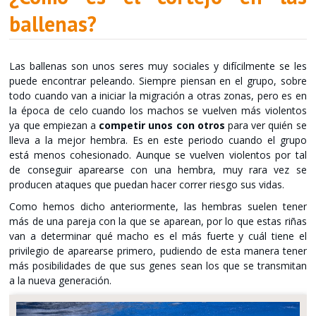
ballenas?
Las ballenas son unos seres muy sociales y difícilmente se les
puede encontrar peleando. Siempre piensan en el grupo, sobre
todo cuando van a iniciar la migración a otras zonas, pero es en
la época de celo cuando los machos se vuelven más violentos
ya que empiezan a
competir unos con otros
para ver quién se
lleva a la mejor hembra. Es en este periodo cuando el grupo
está menos cohesionado. Aunque se vuelven violentos por tal
de conseguir aparearse con una hembra, muy rara vez se
producen ataques que puedan hacer correr riesgo sus vidas.
Como hemos dicho anteriormente, las hembras suelen tener
más de una pareja con la que se aparean, por lo que estas riñas
van a determinar qué macho es el más fuerte y cuál tiene el
privilegio de aparearse primero, pudiendo de esta manera tener
más posibilidades de que sus genes sean los que se transmitan
a la nueva generación.