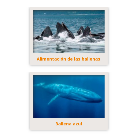
Alimentación de las ballenas
Ballena azul