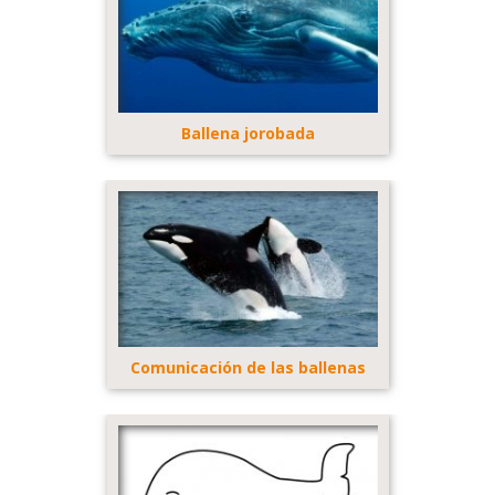
Ballena jorobada
Comunicación de las ballenas