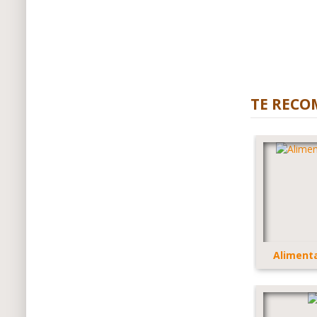
TE RECO
Alimenta