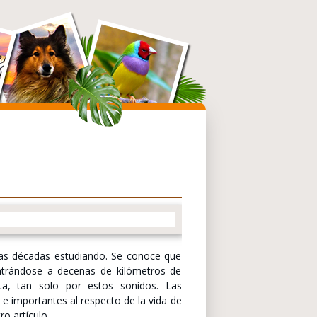
has décadas estudiando. Se conoce que
ntrándose a decenas de kilómetros de
ata, tan solo por estos sonidos. Las
e importantes al respecto de la vida de
ro artículo.