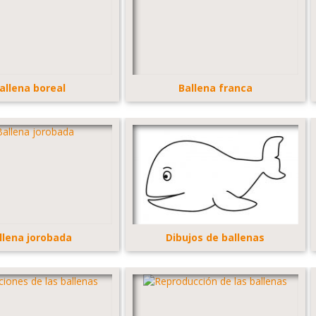
allena boreal
Ballena franca
llena jorobada
Dibujos de ballenas