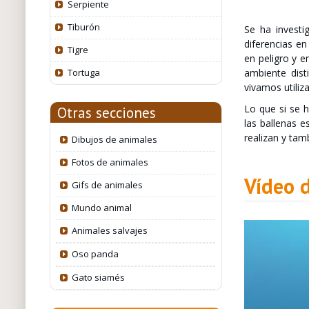
Serpiente
Tiburón
Se ha investi
diferencias en
Tigre
en peligro y e
Tortuga
ambiente dis
vivamos utiliz
Lo que si se 
Otras secciones
las ballenas e
realizan y tam
Dibujos de animales
Fotos de animales
Vídeo 
Gifs de animales
Mundo animal
Animales salvajes
Oso panda
Gato siamés