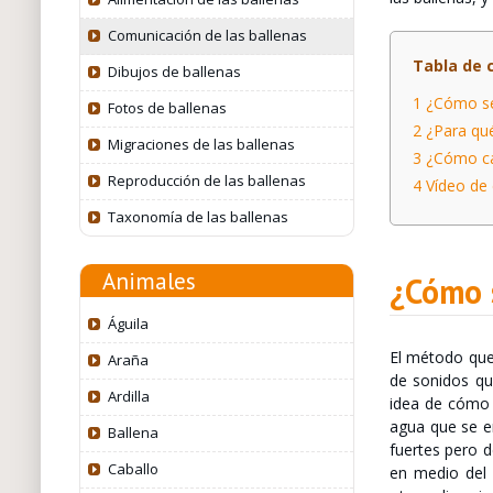
Comunicación de las ballenas
Tabla de 
Dibujos de ballenas
1
¿Cómo se 
Fotos de ballenas
2
¿Para qué 
Migraciones de las ballenas
3
¿Cómo can
Reproducción de las ballenas
4
Vídeo de 
Taxonomía de las ballenas
Animales
¿Cómo 
Águila
El método que 
Araña
de sonidos qu
Ardilla
idea de cóm
agua que se e
Ballena
fuertes pero d
Caballo
en medio del 