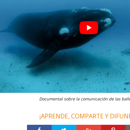
Documental sobre la comunicación de las ball
¡APRENDE, COMPARTE Y DIFUN