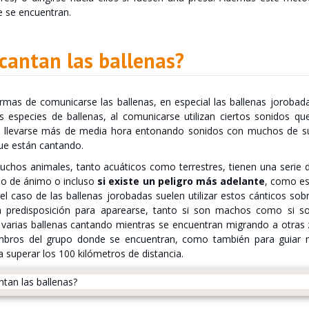
e se encuentran.
cantan las ballenas?
ormas de comunicarse las ballenas, en especial las ballenas jorobad
s especies de ballenas, al comunicarse utilizan ciertos sonidos q
 llevarse más de media hora entonando sonidos con muchos de sus
ue están cantando.
muchos animales, tanto acuáticos como terrestres, tienen una serie
do de ánimo o incluso
si existe un peligro más adelante
, como es
 el caso de las ballenas jorobadas suelen utilizar estos cánticos s
n predisposición para aparearse, tanto si son machos como si 
 varias ballenas cantando mientras se encuentran migrando a otras z
mbros del grupo donde se encuentran, como también para guiar 
a superar los 100 kilómetros de distancia.