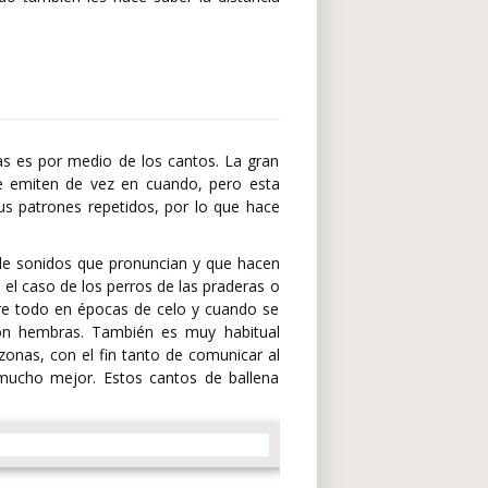
as es por medio de los cantos. La gran
ue emiten de vez en cuando, pero esta
 patrones repetidos, por lo que hace
 de sonidos que pronuncian y que hacen
 el caso de los perros de las praderas o
obre todo en épocas de celo y cuando se
son hembras. También es muy habitual
onas, con el fin tanto de comunicar al
mucho mejor. Estos cantos de ballena