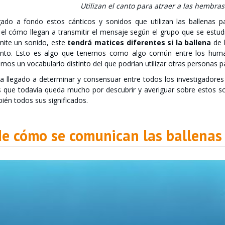
Utilizan el canto para atraer a las hembras
gado a fondo estos cánticos y sonidos que utilizan las ballenas 
 el cómo llegan a transmitir el mensaje según el grupo que se estudi
mite un sonido, este
tendrá matices diferentes si la ballena
de 
tinto. Esto es algo que tenemos como algo común entre los hum
amos un vocabulario distinto del que podrían utilizar otras personas
ha llegado a determinar y consensuar entre todos los investigadores
s que todavía queda mucho por descubrir y averiguar sobre estos so
bién todos sus significados.
de cómo se comunican las ballenas