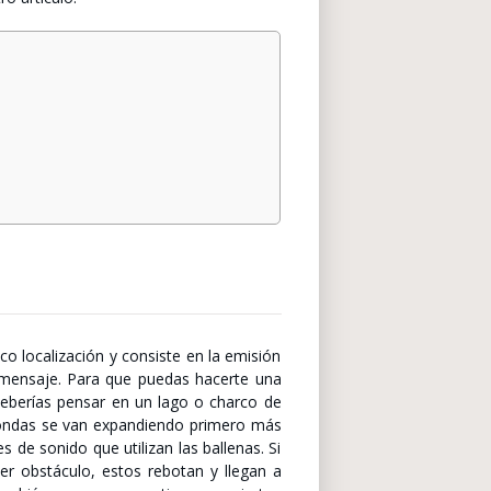
co localización y consiste en la emisión
 mensaje. Para que puedas hacerte una
eberías pensar en un lago o charco de
s ondas se van expandiendo primero más
de sonido que utilizan las ballenas. Si
er obstáculo, estos rebotan y llegan a