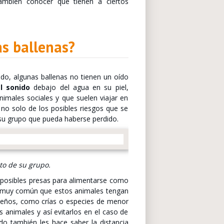
también conocer que tienen a ciertos
as ballenas?
do, algunas ballenas no tienen un oído
l sonido
debajo del agua en su piel,
nimales sociales y que suelen viajar en
no solo de los posibles riesgos que se
su grupo que pueda haberse perdido.
to de su grupo.
r posibles presas para alimentarse como
s muy común que estos animales tengan
eños, como crías o especies de menor
 animales y así evitarlos en el caso de
do también les hace saber la distancia