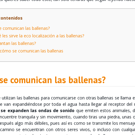
contenidos
comunican las ballenas?
les sirve la eco localización a las ballenas?
tan las ballenas?
cómo se comunican las ballenas
se comunican las ballenas?
utilizan las ballenas para comunicarse con otras ballenas se llama e
e van expandiéndose por toda el agua hasta llegar al receptor del
o
se expanden las ondas de sonido
que emiten estos animales, d
ncuentre tranquila y sin movimiento, cuando tiras una piedra, una
espués algo más débiles, pues así es como se transmite los mensajes 
camino se encuentran con otros seres vivos, o incluso con cualqui