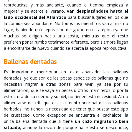
reproducirse y más adelante, cuando el tiempo empieza a
mejorar y se acerca el verano,
van desplazándose hasta el
lado occidental del Atlántico
para buscar lugares en los que
la comida sea abundante. No todos los miembros van al mismo
lugar, habiendo una separación del grupo en esta época ya que
muchas se dirigen hacia una costa, mientras que el resto
prefieren poner rumbo totalmente diferente, pero siempre llegan
a encontrarse de nuevo cuando se acerca la época reproductiva.
Ballenas dentadas
Es importante mencionar en este apartado las ballenas
dentadas, ya que son de las pocas especies de ballenas que no
necesitan migrar a otras zonas para vivir, ya sea por su
alimentación, que se vaya en peces u otros mamíferos, o por la
estructura de su cuerpo y su piel, no tienen esta necesidad. Al no
alimentarse de krill, que es el alimento principal de las ballenas
barbadas, no tienen la necesidad de tener que buscar este tipo
de crustáceo. Como excepción se encuentra el cachalote, la
única ballena dentada que si tiene
un ciclo migratorio bien
situado
, aunque la razón de porque hace esto se desconoce,