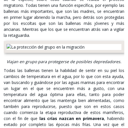
migratorio. Todas tienen una función específica, por ejemplo las
ballenas más importantes, que son las madres, se encuentran
en primer lugar abriendo la marcha, pero detrás son protegidas
por los escoltas que son las ballenas más jóvenes y más
ancianas. Mientras que los que se encuentran atrás van a vigilar
la retaguardia.
Viajan en grupo para protegerse de posibles depredadores.
Todas las ballenas tienen la habilidad de sentir en su piel los
cambios de temperatura en el agua, por lo que con esta ayuda,
van buscando y guiándose por las aguas marinas para encontrar
un lugar en el que se encuentren más a gusto, con una
temperatura del agua óptima para ellas, tanto para poder
encontrar alimento que las mantenga bien alimentadas, como
también para reproducirse, puesto que son en estos casos
cuando comienza la etapa reproductiva de estos mamíferos,
con el fin de que
las crías nazcan en primavera
, habiendo
evitado por completo las épocas más frías. Una vez que el