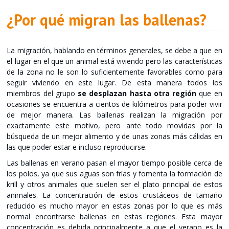
¿Por qué migran las ballenas?
La migración, hablando en términos generales, se debe a que en
el lugar en el que un animal está viviendo pero las características
de la zona no le son lo suficientemente favorables como para
seguir viviendo en este lugar. De esta manera todos los
miembros del grupo
se desplazan hasta otra región
que en
ocasiones se encuentra a cientos de kilómetros para poder vivir
de mejor manera. Las ballenas realizan la migración por
exactamente este motivo, pero ante todo movidas por la
búsqueda de un mejor alimento y de unas zonas más cálidas en
las que poder estar e incluso reproducirse.
Las ballenas en verano pasan el mayor tiempo posible cerca de
los polos, ya que sus aguas son frías y fomenta la formación de
krill y otros animales que suelen ser el plato principal de estos
animales. La concentración de estos crustáceos de tamaño
reducido es mucho mayor en estas zonas por lo que es más
normal encontrarse ballenas en estas regiones. Esta mayor
concentración es debida principalmente a que el verano es la