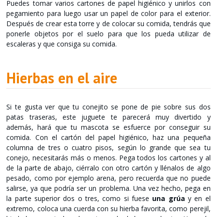
Puedes tomar varios cartones de papel higiénico y unirlos con
pegamiento para luego usar un papel de color para el exterior.
Después de crear esta torre y de colocar su comida, tendrás que
ponerle objetos por el suelo para que los pueda utilizar de
escaleras y que consiga su comida.
Hierbas en el aire
Si te gusta ver que tu conejito se pone de pie sobre sus dos
patas traseras, este juguete te parecerá muy divertido y
además, hará que tu mascota se esfuerce por conseguir su
comida. Con el cartón del papel higiénico, haz una pequeña
columna de tres o cuatro pisos, según lo grande que sea tu
conejo, necesitarás más o menos. Pega todos los cartones y al
de la parte de abajo, ciérralo con otro cartón y llénalos de algo
pesado, como por ejemplo arena, pero recuerda que no puede
salirse, ya que podría ser un problema. Una vez hecho, pega en
la parte superior dos o tres, como si fuese
una grúa
y en el
extremo, coloca una cuerda con su hierba favorita, como perejil,