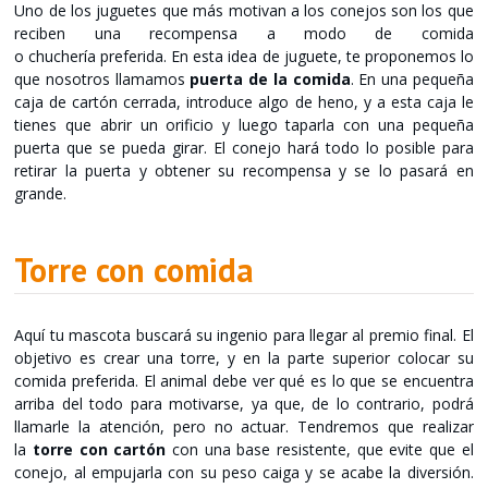
Uno de los juguetes que más motivan a los conejos son los que
reciben una recompensa a modo de comida
o chuchería preferida. En esta idea de juguete, te proponemos lo
que nosotros llamamos
puerta de la comida
. En una pequeña
caja de cartón cerrada, introduce algo de heno, y a esta caja le
tienes que abrir un orificio y luego taparla con una pequeña
puerta que se pueda girar. El conejo hará todo lo posible para
retirar la puerta y obtener su recompensa y se lo pasará en
grande.
Torre con comida
Aquí tu mascota buscará su ingenio para llegar al premio final. El
objetivo es crear una torre, y en la parte superior colocar su
comida preferida. El animal debe ver qué es lo que se encuentra
arriba del todo para motivarse, ya que, de lo contrario, podrá
llamarle la atención, pero no actuar. Tendremos que realizar
la
torre con cartón
con una base resistente, que evite que el
conejo, al empujarla con su peso caiga y se acabe la diversión.