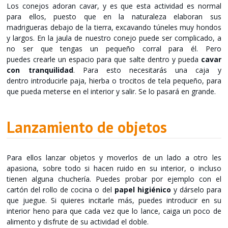
Los conejos adoran cavar, y es que esta actividad es normal
para ellos, puesto que en la naturaleza elaboran sus
madrigueras debajo de la tierra, excavando túneles muy hondos
y largos. En la jaula de nuestro conejo puede ser complicado, a
no ser que tengas un pequeño corral para él. Pero
puedes crearle un espacio para que salte dentro y pueda
cavar
con tranquilidad
. Para esto necesitarás una caja y
dentro introducirle paja, hierba o trocitos de tela pequeño, para
que pueda meterse en el interior y salir. Se lo pasará en grande.
Lanzamiento de objetos
Para ellos lanzar objetos y moverlos de un lado a otro les
apasiona, sobre todo si hacen ruido en su interior, o incluso
tienen alguna chuchería. Puedes probar por ejemplo con el
cartón del rollo de cocina o del
papel higiénico
y dárselo para
que juegue. Si quieres incitarle más, puedes introducir en su
interior heno para que cada vez que lo lance, caiga un poco de
alimento y disfrute de su actividad el doble.