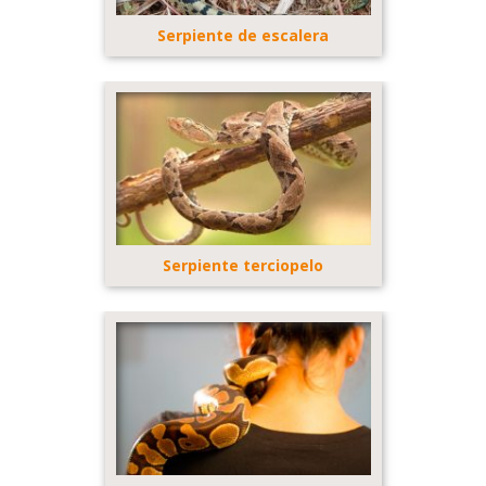
Serpiente de escalera
Serpiente terciopelo