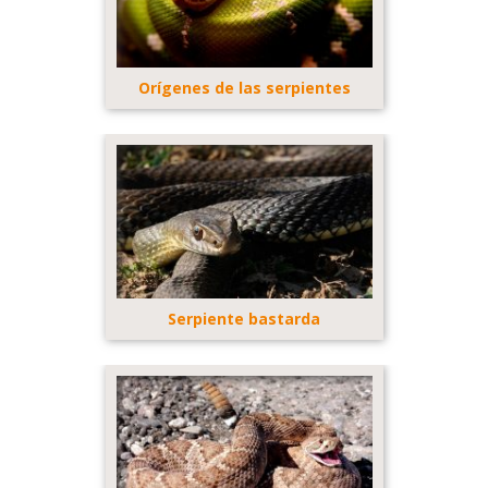
Orígenes de las serpientes
Serpiente bastarda