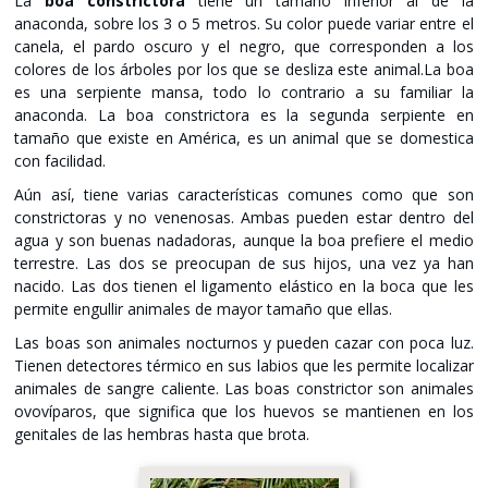
La
boa constrictora
tiene un tamaño inferior al de la
anaconda, sobre los 3 o 5 metros. Su color puede variar entre el
canela, el pardo oscuro y el negro, que corresponden a los
colores de los árboles por los que se desliza este animal.La boa
es una serpiente mansa, todo lo contrario a su familiar la
anaconda. La boa constrictora es la segunda serpiente en
tamaño que existe en América, es un animal que se domestica
con facilidad.
Aún así, tiene varias características comunes como que son
constrictoras y no venenosas. Ambas pueden estar dentro del
agua y son buenas nadadoras, aunque la boa prefiere el medio
terrestre. Las dos se preocupan de sus hijos, una vez ya han
nacido. Las dos tienen el ligamento elástico en la boca que les
permite engullir animales de mayor tamaño que ellas.
Las boas son animales nocturnos y pueden cazar con poca luz.
Tienen detectores térmico en sus labios que les permite localizar
animales de sangre caliente. Las boas constrictor son animales
ovovíparos, que significa que los huevos se mantienen en los
genitales de las hembras hasta que brota.