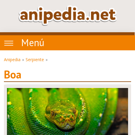
Menú
Anipedia
Serpiente
Boa