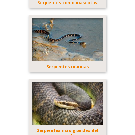
Serpientes como mascotas
Serpientes marinas
Serpientes más grandes del