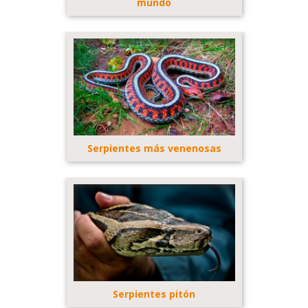
mundo
Serpientes más venenosas
Serpientes pitón