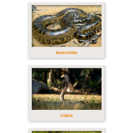
Anaconda
Cobra