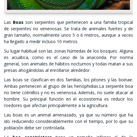
Las
Boas
son serpientes que pertenecen a una familia tropical
de serpientes no venenosas. Se trata de animales fuertes y de
gran tamaño, normalmente unos 5 o 6 metros, aunque a veces
ha llegado a medir incluso 10 metros.
Su lugar habitual son las zonas húmedas de los bosques. Alguna
es acuática, como es el caso de la anaconda. Por norma
general, son animales de hábitos nocturnos y todas matan a sus
presas ahogándolas al enrollarse alrededor.
Las boas se clasifican en dos familias, los pitones y las boinae.
Ambas pertenecen al grupo de las henophidias.La serpiente boa
no tiene colmillos y no es venenosa. Además, no suele atacar al
hombre. Su principal función en el ecosistema es reducir los
roedores que afectan principalmente a la agricultura.
Las boas es un animal amenazado, ya que su número que ha
ido reduciendo considerablemente con el tiempo, por lo que su
población debe ser controlada.