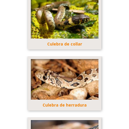
Culebra de collar
Culebra de herradura