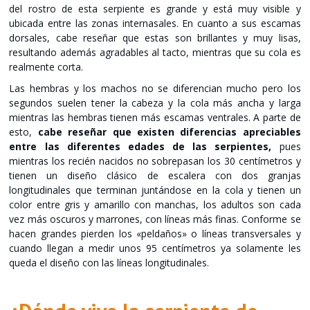
del rostro de esta serpiente es grande y está muy visible y
ubicada entre las zonas internasales. En cuanto a sus escamas
dorsales, cabe reseñar que estas son brillantes y muy lisas,
resultando además agradables al tacto, mientras que su cola es
realmente corta.
Las hembras y los machos no se diferencian mucho pero los
segundos suelen tener la cabeza y la cola más ancha y larga
mientras las hembras tienen más escamas ventrales. A parte de
esto,
cabe reseñar que existen diferencias apreciables
entre las diferentes edades de las serpientes,
pues
mientras los recién nacidos no sobrepasan los 30 centímetros y
tienen un diseño clásico de escalera con dos granjas
longitudinales que terminan juntándose en la cola y tienen un
color entre gris y amarillo con manchas, los adultos son cada
vez más oscuros y marrones, con líneas más finas. Conforme se
hacen grandes pierden los «peldaños» o líneas transversales y
cuando llegan a medir unos 95 centímetros ya solamente les
queda el diseño con las líneas longitudinales.