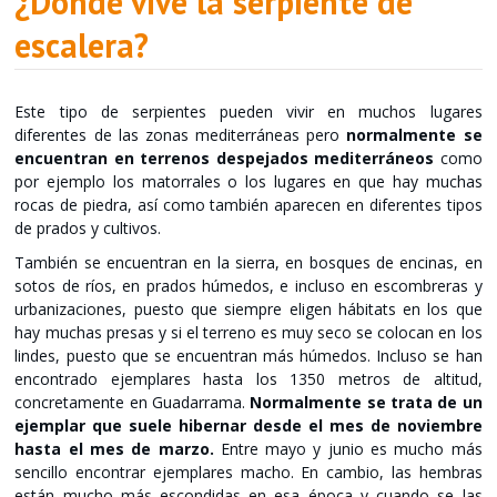
¿Dónde vive la serpiente de
escalera?
Este tipo de serpientes pueden vivir en muchos lugares
diferentes de las zonas mediterráneas pero
normalmente se
encuentran en terrenos despejados mediterráneos
como
por ejemplo los matorrales o los lugares en que hay muchas
rocas de piedra, así como también aparecen en diferentes tipos
de prados y cultivos.
También se encuentran en la sierra, en bosques de encinas, en
sotos de ríos, en prados húmedos, e incluso en escombreras y
urbanizaciones, puesto que siempre eligen hábitats en los que
hay muchas presas y si el terreno es muy seco se colocan en los
lindes, puesto que se encuentran más húmedos. Incluso se han
encontrado ejemplares hasta los 1350 metros de altitud,
concretamente en Guadarrama.
Normalmente se trata de un
ejemplar que suele hibernar desde el mes de noviembre
hasta el mes de marzo.
Entre mayo y junio es mucho más
sencillo encontrar ejemplares macho. En cambio, las hembras
están mucho más escondidas en esa época y cuando se las