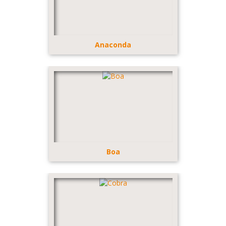
Anaconda
Boa