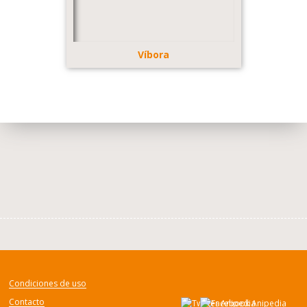
Víbora
Condiciones de uso
Contacto