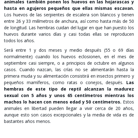
animales también ponen los huevos en las hojarascas y
hasta en agujeros pequeños que ellas mismas escavan.
Los huevos de las serpientes de escalera son blancos y tienen
entre 26 y 33 milímetros de anchura, así como hasta más de 50
de longitud. Las hembras cuidan del lugar en que han puesto los
huevos durante varios días y casi todas ellas se reproducen
todos los años.
Será entre 1 y dos meses y medio después (55 o 69 días
normalmente) cuando los huevos eclosionen, en el mes de
septiembre casi siempre, o a principios de octubre en algunos
casos. Cuando nazcan, las crías no se alimentarán hasta la
primera muda y su alimentación consistirá en insectos primero y
pequeños mamíferos, como ratas o conejos, después.
Las
hembras de este tipo de reptil alcanzan la madurez
sexual con 5 años y unos 65 centímetros mientras los
machos lo hacen con menos edad y 50 centímetros.
Estos
animales en libertad pueden llegar a vivir cerca de 20 años,
aunque esto son casos excepcionales y la media de vida es de
bastantes años menos.