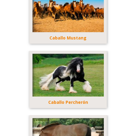
Caballo Mustang
Caballo Percherón