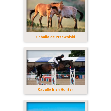
Caballo de Przewalski
Caballo Irish Hunter