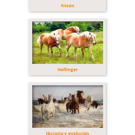
Frisón
Haflinger
Historia y evolución