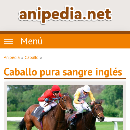
Menú
Anipedia
Caballo
Caballo pura sangre inglés