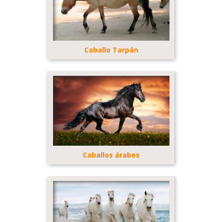
Caballo Tarpán
Caballos árabes