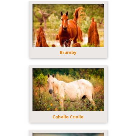
Brumby
Caballo Criollo