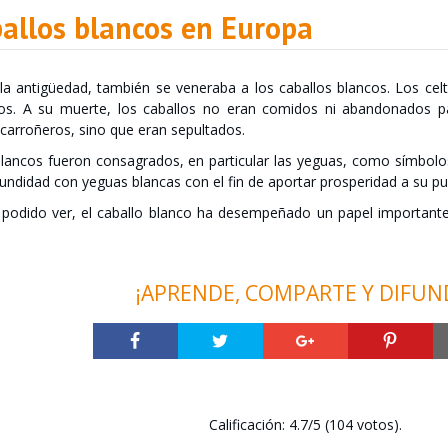
ballos blancos en Europa
la antigüedad, también se veneraba a los caballos blancos. Los cel
los. A su muerte, los caballos no eran comidos ni abandonados p
carroñeros, sino que eran sepultados.
lancos fueron consagrados, en particular las yeguas, como símbolos d
cundidad con yeguas blancas con el fin de aportar prosperidad a su pu
dido ver, el caballo blanco ha desempeñado un papel importante en
¡APRENDE, COMPARTE Y DIFUN
Calificación: 4.7/5 (104 votos).