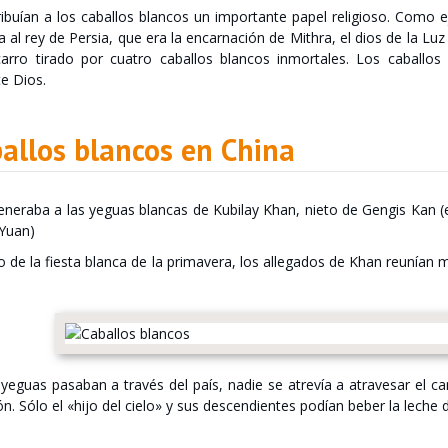
ibuían a los caballos blancos un importante papel religioso. Como ej
ía al rey de Persia, que era la encarnación de Mithra, el dios de la Lu
arro tirado por cuatro caballos blancos inmortales. Los caballos 
e Dios.
allos blancos en China
eneraba a las yeguas blancas de Kubilay Khan, nieto de Gengis Kan 
 Yuan)
de la fiesta blanca de la primavera, los allegados de Khan reunían 
yeguas pasaban a través del país, nadie se atrevía a atravesar el 
n. Sólo el «hijo del cielo» y sus descendientes podían beber la leche 