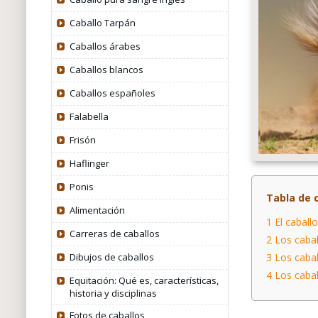
Caballo Tarpán
Caballos árabes
Caballos blancos
Caballos españoles
Falabella
Frisón
Haflinger
Ponis
Tabla de 
Alimentación
1
El caballo
Carreras de caballos
2
Los cabal
3
Los cabal
Dibujos de caballos
4
Los cabal
Equitación: Qué es, características,
historia y disciplinas
Fotos de caballos