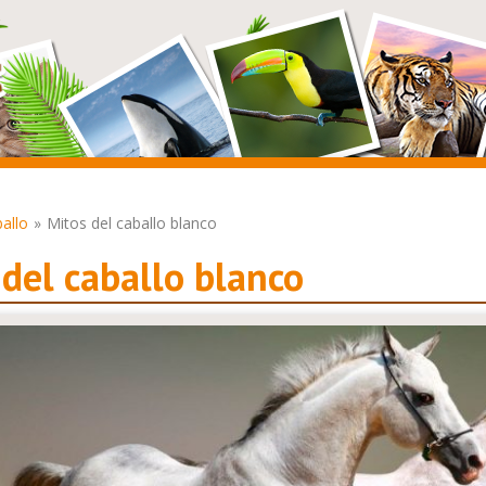
allo
Mitos del caballo blanco
del caballo blanco