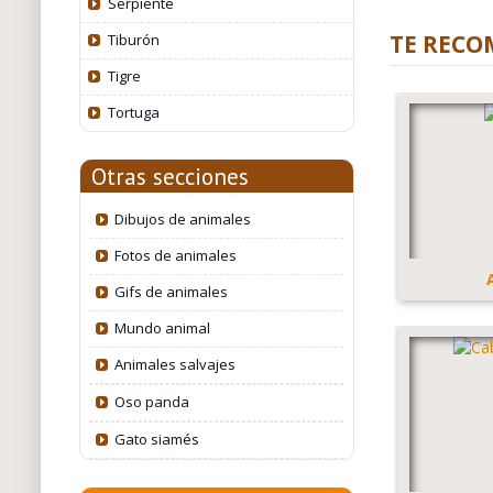
Serpiente
TE RECO
Tiburón
Tigre
Tortuga
Otras secciones
Dibujos de animales
Fotos de animales
Gifs de animales
Mundo animal
Animales salvajes
Oso panda
Gato siamés