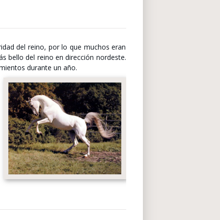
ridad del reino, por lo que muchos eran
ás bello del reino en dirección nordeste.
amientos durante un año.