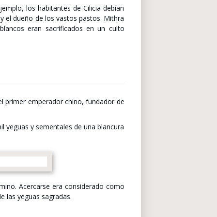
emplo, los habitantes de Cilicia debían
z y el dueño de los vastos pastos. Mithra
blancos eran sacrificados en un culto
(el primer emperador chino, fundador de
mil yeguas y sementales de una blancura
camino. Acercarse era considerado como
de las yeguas sagradas.