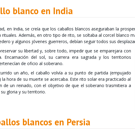
llo blanco en India
ad, en India, se creía que los caballos blancos aseguraban la prospe
n rituales. Además, en otro tipo de rito, se soltaba al corcel blanco m
redero y algunos jóvenes guerreros, debían seguir todos sus desplaz
reservar su libertad y, sobre todo, impedir que se emparejara con
. Encarnación del sol, su carrera era sagrada y los territorios
rtenecían de oficio al soberano.
urrido un año, el caballo volvía a su punto de partida (empujado
s) la hora de su muerte se acercaba. Este rito solar era practicado al
in de un reinado, con el objetivo de que el soberano trasmitiera a
su gloria y su territorio.
allos blancos en Persia