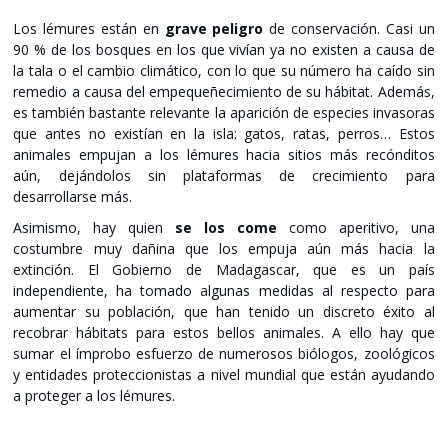
Los lémures están en
grave peligro
de conservación. Casi un
90 % de los bosques en los que vivían ya no existen a causa de
la tala o el cambio climático, con lo que su número ha caído sin
remedio a causa del empequeñecimiento de su hábitat. Además,
es también bastante relevante la aparición de especies invasoras
que antes no existían en la isla: gatos, ratas, perros… Estos
animales empujan a los lémures hacia sitios más recónditos
aún, dejándolos sin plataformas de crecimiento para
desarrollarse más.
Asimismo, hay quien
se los come
como aperitivo, una
costumbre muy dañina que los empuja aún más hacia la
extinción. El Gobierno de Madagascar, que es un país
independiente, ha tomado algunas medidas al respecto para
aumentar su población, que han tenido un discreto éxito al
recobrar hábitats para estos bellos animales. A ello hay que
sumar el ímprobo esfuerzo de numerosos biólogos, zoológicos
y entidades proteccionistas a nivel mundial que están ayudando
a proteger a los lémures.