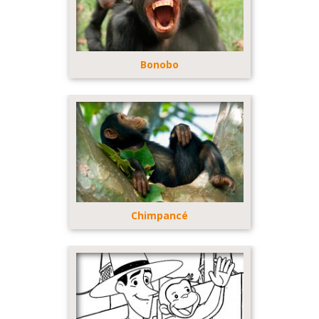
Bonobo
Chimpancé