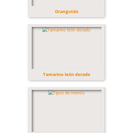
Orangután
Tamarino león dorado