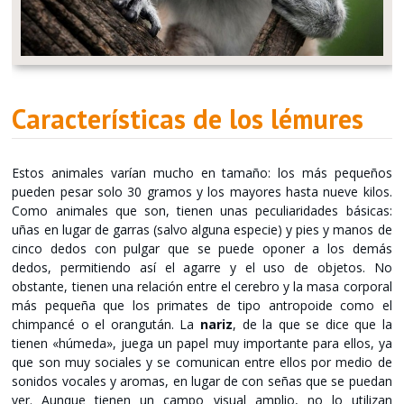
Características de los lémures
Estos animales varían mucho en tamaño: los más pequeños
pueden pesar solo 30 gramos y los mayores hasta nueve kilos.
Como animales que son, tienen unas peculiaridades básicas:
uñas en lugar de garras (salvo alguna especie) y pies y manos de
cinco dedos con pulgar que se puede oponer a los demás
dedos, permitiendo así el agarre y el uso de objetos. No
obstante, tienen una relación entre el cerebro y la masa corporal
más pequeña que los primates de tipo antropoide como el
chimpancé o el orangután. La
nariz
, de la que se dice que la
tienen «húmeda», juega un papel muy importante para ellos, ya
que son muy sociales y se comunican entre ellos por medio de
sonidos vocales y aromas, en lugar de con señas que se puedan
ver. Aunque tienen un campo visual amplio, no lo utilizan