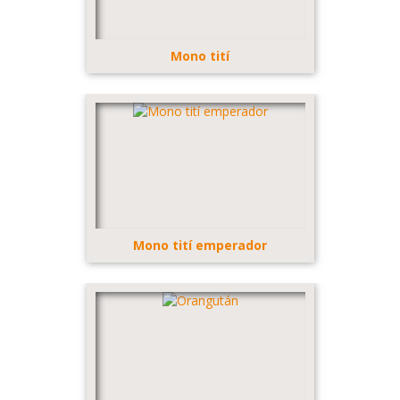
Mono tití
Mono tití emperador