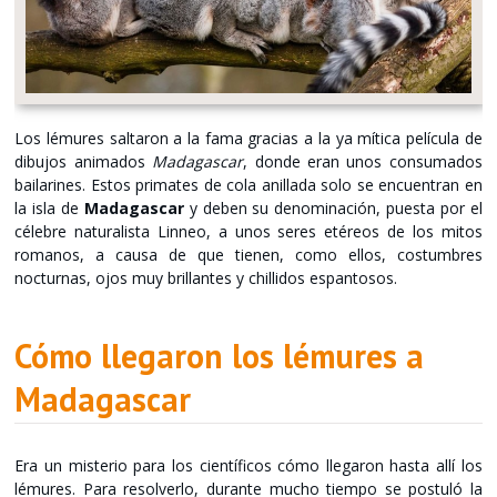
Los lémures saltaron a la fama gracias a la ya mítica película de
dibujos animados
Madagascar
, donde eran unos consumados
bailarines. Estos primates de cola anillada solo se encuentran en
la isla de
Madagascar
y deben su denominación, puesta por el
célebre naturalista Linneo, a unos seres etéreos de los mitos
romanos, a causa de que tienen, como ellos, costumbres
nocturnas, ojos muy brillantes y chillidos espantosos.
Cómo llegaron los lémures a
Madagascar
Era un misterio para los científicos cómo llegaron hasta allí los
lémures. Para resolverlo, durante mucho tiempo se postuló la