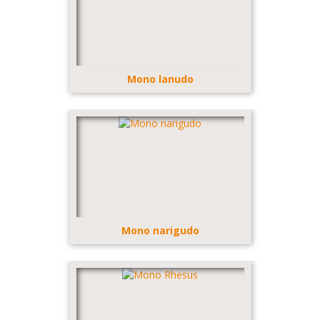
Mono lanudo
Mono narigudo