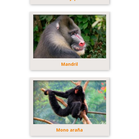
Mandril
Mono araña