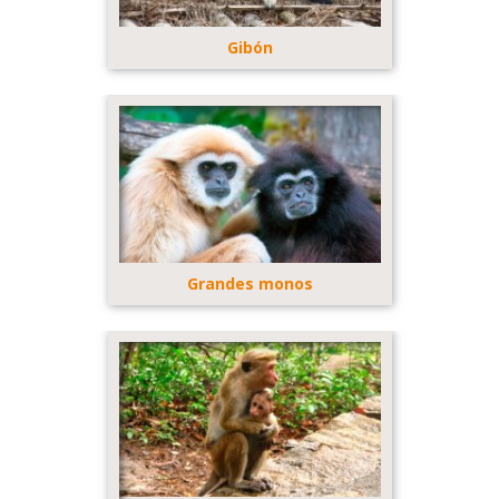
Gibón
Grandes monos