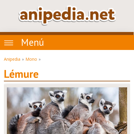
Menú
Anipedia
Mono
Lémure