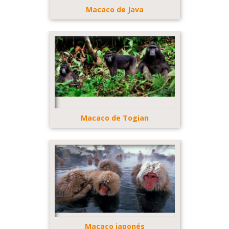
Macaco de Java
Macaco de Togian
Macaco japonés