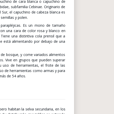
puchino de cara blanca o capuchino de
dae, subfamilia Cebinae. Originario de
l Sur, el capuchino de cabeza blanca es
 semillas y polen.
 parapléjicas. Es un mono de tamaño
con una cara de color rosa y blanco en
iene una distintiva cola prensil que a
se está alimentando por debajo de una
pos de bosque, y come variados alimentos
dos. Vive en grupos que pueden superar
uso de herramientas, el frote de las
l uso de herramientas como armas y para
 más de 54 años.
pero habitan la selva secundaria, en los