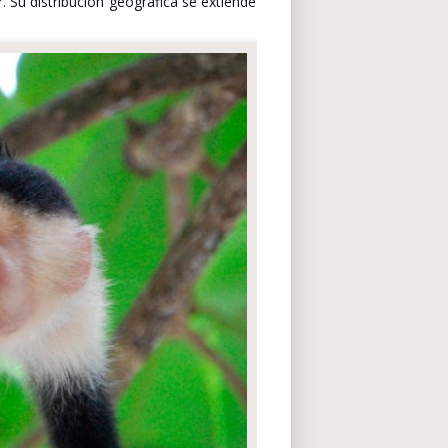
 Su distribución geográfica se extiende