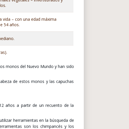
os.
a vida – con una edad máxima
de 54 años.
ediano.
ras).
 los monos del Nuevo Mundo y han sido
a cabeza de estos monos y las capuchas
2 años a partir de un recuento de la
utilizar herramientas en la búsqueda de
herramientas son los chimpancés y los