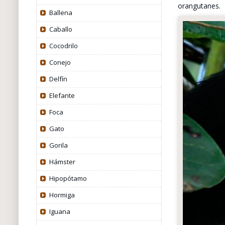
orangutanes.
Ballena
Caballo
Cocodrilo
Conejo
Delfín
Elefante
Foca
Gato
Gorila
Hámster
Hipopótamo
Hormiga
Iguana