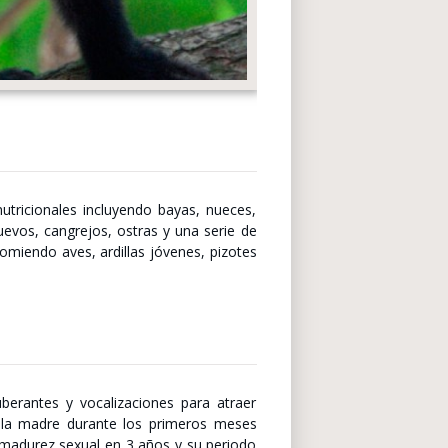
tricionales incluyendo bayas, nueces,
huevos, cangrejos, ostras y una serie de
miendo aves, ardillas jóvenes, pizotes
berantes y vocalizaciones para atraer
e la madre durante los primeros meses
 madurez sexual en 3 años y su periodo