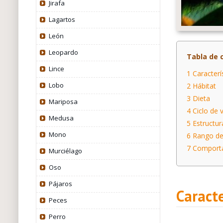
Jirafa
Lagartos
León
Leopardo
Tabla de 
Lince
1
Caracterí
Lobo
2
Hábitat
3
Dieta
Mariposa
4
Ciclo de 
Medusa
5
Estructur
Mono
6
Rango de
7
Comport
Murciélago
Oso
Pájaros
Caracte
Peces
Perro