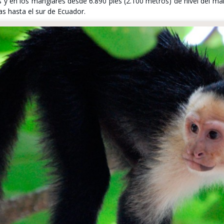
y en los manglares desde 6.890 pies (2.100 metros) de nivel del mar.
s hasta el sur de Ecuador.