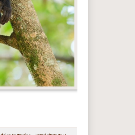
riales vegetales – invertebrados y