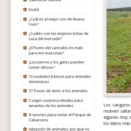
Koala
¿Cuál es el mejor zoo de Nueva
York​?
¿Cuáles son las mejores botas de
caza del mercado?
¿El humo del cannabis es malo
para mis mascotas?
¿Los perros y los gatos pueden
comer cítricos?
10 cuidados básicos para animales
domésticos
37 frases de amor a los animales
5 viajes sorpresa ideales para
Los canguros
amantes de los animales
mueven saltan
8 razones para visitar el Parque de
algunas muy a
Cabarceno
los datos más 
Adopción de animales: por qué no