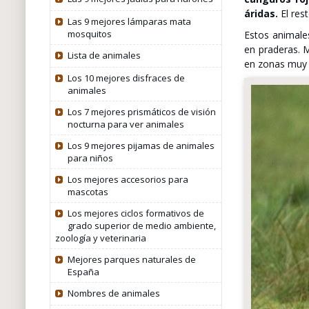
áridas.
El rest
Las 9 mejores lámparas mata
mosquitos
Estos animale
en praderas. M
Lista de animales
en zonas muy 
Los 10 mejores disfraces de
animales
Los 7 mejores prismáticos de visión
nocturna para ver animales
Los 9 mejores pijamas de animales
para niños
Los mejores accesorios para
mascotas
Los mejores ciclos formativos de
grado superior de medio ambiente,
zoología y veterinaria
Mejores parques naturales de
España
Nombres de animales