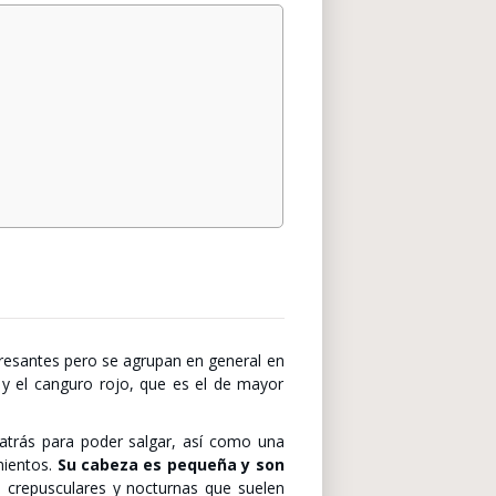
s
resantes pero se agrupan en general en
tal y el canguro rojo, que es el de mayor
atrás para poder salgar, así como una
mientos.
Su cabeza es pequeña y son
 crepusculares y nocturnas que suelen