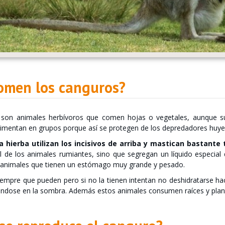
omen los canguros?
son animales herbívoros que comen hojas o vegetales, aunque su 
limentan en grupos porque así se protegen de los depredadores huy
la hierba utilizan los incisivos de arriba y mastican bastant
 de los animales rumiantes, sino que segregan un líquido especial
n animales que tienen un estómago muy grande y pesado.
empre que pueden pero si no la tienen intentan no deshidratarse hac
iéndose en la sombra. Además estos animales consumen raíces y plan