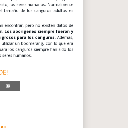
uesto, los seres humanos. Normalmente
 el tamaño de los canguros adultos es
n encontrar, pero no existen datos de
en.
Los aborígenes siempre fueron y
igrosos para los canguros.
Además,
 utilizar un boomerang, con lo que era
para los canguros siempre han sido los
os seres humanos.
DE!