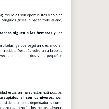
nguros rojos son oportunistas y sólo se
 canguros grises lo hacen todo el año,
machos siguen a las hembras y les
rrolladas, ya que seguirán creciendo en
 crecidas. Después volverán a la bolsa
 veces pueden ser dos y los pequeños
idad estos animales están extintos, así
rsupiales sí son carnívoros, son
cie si tiene algunos depredadores como
os rojos, también los zorros, algunas