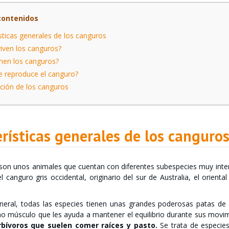
contenidos
sticas generales de los canguros
ven los canguros?
en los canguros?
 reproduce el canguro?
ión de los canguros
rísticas generales de los canguro
son unos animales que cuentan con diferentes subespecies muy inte
 el canguro gris occidental, originario del sur de Australia, el orien
eral, todas las especies tienen unas grandes poderosas patas de 
o músculo que les ayuda a mantener el equilibrio durante sus movi
bívoros que suelen comer raíces y pasto.
Se trata de especies