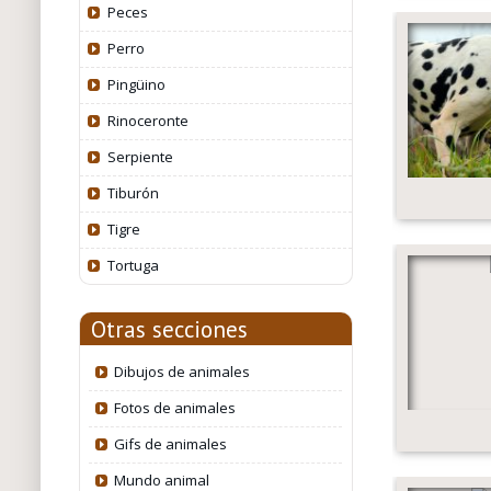
Peces
Perro
Pingüino
Rinoceronte
Serpiente
Tiburón
Tigre
Tortuga
Otras secciones
Dibujos de animales
Fotos de animales
Gifs de animales
Mundo animal