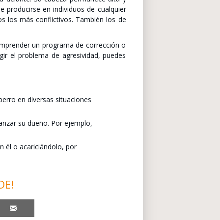
e producirse en individuos de cualquier
s los más conflictivos. También los de
a emprender un programa de corrección o
ir el problema de agresividad, puedes
perro en diversas situaciones
lanzar su dueño. Por ejemplo,
 él o acariciándolo, por
DE!