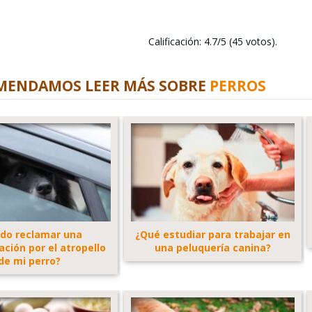
Calificación: 4.7/5 (45 votos).
MENDAMOS LEER MÁS SOBRE
PERROS
do reclamar una
¿Qué estudiar para trabajar en
ción por el atropello
una peluquería canina?
de mi perro?