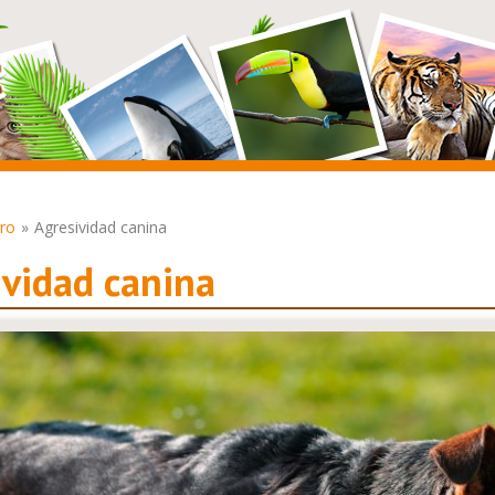
ro
Agresividad canina
ividad canina