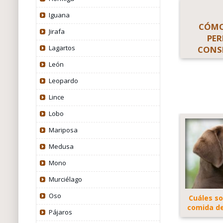
Iguana
CÓMO
Jirafa
PER
Lagartos
CONS
León
Leopardo
Lince
Lobo
Mariposa
Medusa
Mono
Murciélago
Oso
Cuáles so
comida de
Pájaros