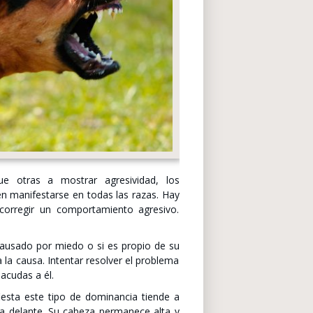
 otras a mostrar agresividad, los
n manifestarse en todas las razas. Hay
corregir un comportamiento agresivo.
ausado por miedo o si es propio de su
la causa. Intentar resolver el problema
 acudas a él.
iesta este tipo de dominancia tiende a
cia delante. Su cabeza permanece alta y