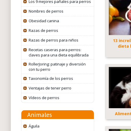
Los 9 mejores pañales para perros
Nombres de perros
Obesidad canina
Razas de perros
Razas de perros para niños
13 incre
dieta 
Recetas caseras para perros:
claves para una dieta equilibrada
RollerJoring: patinaje y diversión
con tu perro
Taxonomía de los perros
Ventajas de tener perro
Vídeos de perros
Aliment
Animales
Águila